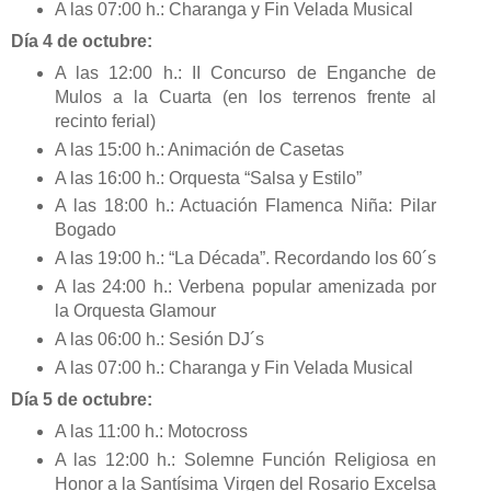
A las 07:00 h.: Charanga y Fin Velada Musical
Día 4 de octubre:
A las 12:00 h.: II Concurso de Enganche de
Mulos a la Cuarta (en los terrenos frente al
recinto ferial)
A las 15:00 h.: Animación de Casetas
A las 16:00 h.: Orquesta “Salsa y Estilo”
A las 18:00 h.: Actuación Flamenca Niña: Pilar
Bogado
A las 19:00 h.: “La Década”. Recordando los 60´s
A las 24:00 h.: Verbena popular amenizada por
la Orquesta Glamour
A las 06:00 h.: Sesión DJ´s
A las 07:00 h.: Charanga y Fin Velada Musical
Día 5 de octubre:
A las 11:00 h.: Motocross
A las 12:00 h.: Solemne Función Religiosa en
Honor a la Santísima Virgen del Rosario Excelsa