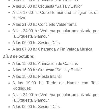
A las 16:00 h.: Orquesta “Salsa y Estilo”
A las 17:30 h.: Coro Hermandad Emigrantes de
Huelva
A las 21:00 h.: Concierto Valderrama
A las 24:00 h.: Verbena popular amenizada por
la Orquesta Glamour
A las 06:00 h.: Sesión DJ´s
A las 07:00 h.: Charanga y Fin Velada Musical
Día 3 de octubre:
A las 15:00 h.: Animación de Casetas
A las 16:00 h.: Orquesta “Salsa y Estilo”
A las 18:00 h.: Fiesta Infantil
A las 19:00 h.: Tarde de Humor con Toni
Rodríguez
A las 24:00 h.: Verbena popular amenizada por
la Orquesta Glamour
A las 06:00 h.: Sesión DJ´s