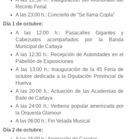
Recinto Ferial
A las 23:00 h.: Concierto de “Se llama Copla”
Día 1 de octubre:
A las 12:00 h.: Pasacalles Gigantes y
Cabezudos acompañados por la Banda
Municipal de Cartaya
A las 12:30 h.: Recepción de Autoridades en el
Pabellón de Exposiciones
A las 13:00 h.: Inauguración de la 45 Feria de
octubre dedicada a la Diputación Provincial de
Huelva
A las 20:00 h.: Actuación de las Academias de
Baile de Cartaya
A las 24:00 h.: Verbena popular amenizada por
la Orquesta Glamour
A las 06:00 h.: Fin Velada Musical
Día 2 de octubre:
A las 15:00 h.: Animación de Casetas