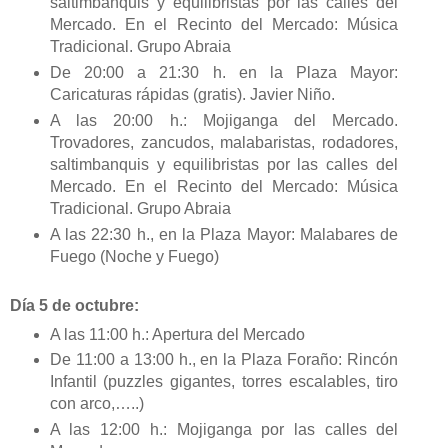
saltimbanquis y equilibristas por las calles del
Mercado. En el Recinto del Mercado: Música
Tradicional. Grupo Abraia
De 20:00 a 21:30 h. en la Plaza Mayor:
Caricaturas rápidas (gratis). Javier Niño.
A las 20:00 h.: Mojiganga del Mercado.
Trovadores, zancudos, malabaristas, rodadores,
saltimbanquis y equilibristas por las calles del
Mercado. En el Recinto del Mercado: Música
Tradicional. Grupo Abraia
A las 22:30 h., en la Plaza Mayor: Malabares de
Fuego (Noche y Fuego)
Día 5 de octubre:
A las 11:00 h.: Apertura del Mercado
De 11:00 a 13:00 h., en la Plaza Foraño: Rincón
Infantil (puzzles gigantes, torres escalables, tiro
con arco,…..)
A las 12:00 h.: Mojiganga por las calles del