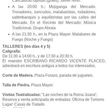
Caricaturas rápidas (gratis). Javier Niño.
A las 20:00 h.: Mojiganga del Mercado.
Trovadores, zancudos, malabaristas, rodadores,
saltimbanquis y equilibristas por las calles del
Mercado. En el Recinto del Mercado: Música
Tradicional. Grupo Abraia
A las 21:30 h., en la Plaza Mayor: Malabares de
Fuego (Noche y Fuego)
TALLERES (los días 4 y 5)
Caligrafía:
De 11:30 a 14:00 h., y de 17:30 a 20:30 h.
El maestro ESCRIBANO RICARDO VICENTE PLACED,
adiestrará en escritura antigua a todos los interesados.
Corte de Madera.
Plaza Forazo, parada de juguetes.
Talla de Piedra.
Plaza Mayor.
Visitas Teatralizadas:
“Las noches de la Reina Juana”.
Reserva y venta anticipada de entradas: Oficina de Turismo
Lugar: Casas de Tratado