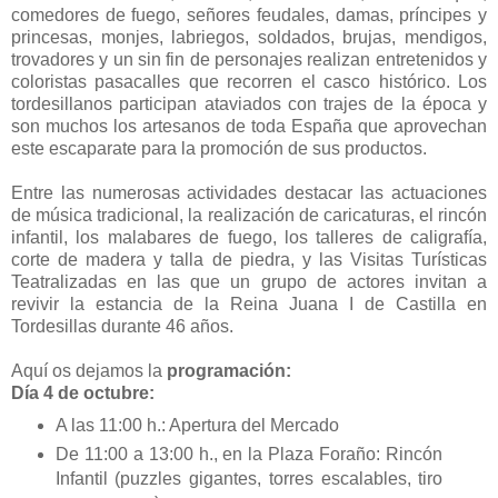
comedores de fuego, señores feudales, damas, príncipes y
princesas, monjes, labriegos, soldados, brujas, mendigos,
trovadores y un sin fin de personajes realizan entretenidos y
coloristas pasacalles que recorren el casco histórico. Los
tordesillanos participan ataviados con trajes de la época y
son muchos los artesanos de toda España que aprovechan
este escaparate para la promoción de sus productos.
Entre las numerosas actividades destacar las actuaciones
de música tradicional, la realización de caricaturas, el rincón
infantil, los malabares de fuego, los talleres de caligrafía,
corte de madera y talla de piedra, y las Visitas Turísticas
Teatralizadas en las que un grupo de actores invitan a
revivir la estancia de la Reina Juana I de Castilla en
Tordesillas durante 46 años.
Aquí os dejamos la
programación:
Día 4 de octubre:
A las 11:00 h.: Apertura del Mercado
De 11:00 a 13:00 h., en la Plaza Foraño: Rincón
Infantil (puzzles gigantes, torres escalables, tiro