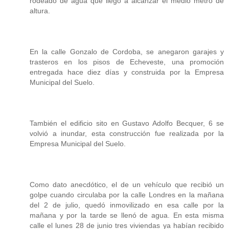
rodeado de agua que llegó a alcanzar el medio metro de
altura.
En la calle Gonzalo de Cordoba, se anegaron garajes y
trasteros en los pisos de Echeveste, una promoción
entregada hace diez días y construida por la Empresa
Municipal del Suelo.
También el edificio sito en Gustavo Adolfo Becquer, 6 se
volvió a inundar, esta construcción fue realizada por la
Empresa Municipal del Suelo.
Como dato anecdótico, el de un vehículo que recibió un
golpe cuando circulaba por la calle Londres en la mañana
del 2 de julio, quedó inmovilizado en esa calle por la
mañana y por la tarde se llenó de agua. En esta misma
calle el lunes 28 de junio tres viviendas ya habían recibido