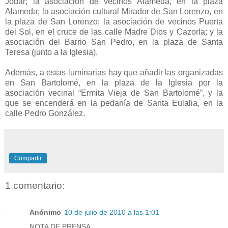
Jódar; la asociación de vecinos Alameda, en la plaza
Alameda; la asociación cultural Mirador de San Lorenzo, en
la plaza de San Lorenzo; la asociación de vecinos Puerta
del Sol, en el cruce de las calle Madre Dios y Cazorla; y la
asociación del Barrio San Pedro, en la plaza de Santa
Teresa (junto a la Iglesia).
Además, a estas luminarias hay que añadir las organizadas
en San Bartolomé, en la plaza de la Iglesia por la
asociación vecinal “Ermita Vieja de San Bartolomé”, y la
que se encenderá en la pedanía de Santa Eulalia, en la
calle Pedro González.
Compartir
1 comentario:
Anónimo
10 de julio de 2010 a las 1:01
NOTA DE PRENSA