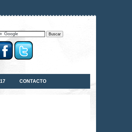
17
CONTACTO