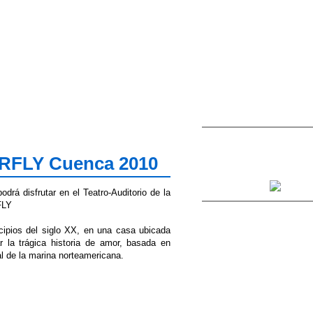
FLY Cuenca 2010
drá disfrutar en el Teatro-Auditorio de la
FLY
cipios del siglo XX, en una casa ubicada
ar la trágica historia de amor, basada en
al de la marina norteamericana.