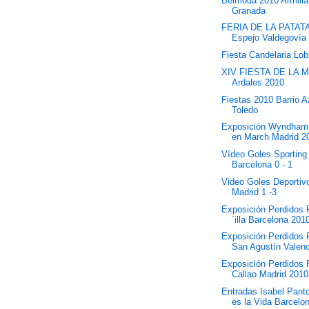
Belmoda 2010 Armilla
Granada
FERIA DE LA PATATA
Espejo Valdegovía
Fiesta Candelaria Lo
XIV FIESTA DE LA 
Ardales 2010
Fiestas 2010 Barrio 
Toledo
Exposición Wyndham
en March Madrid 2
Vídeo Goles Sporting
Barcelona 0 - 1
Video Goles Deportiv
Madrid 1 -3
Exposición Perdidos 
´illa Barcelona 201
Exposición Perdidos
San Agustín Valen
Exposición Perdidos
Callao Madrid 2010
Entradas Isabel Panto
es la Vida Barcelo