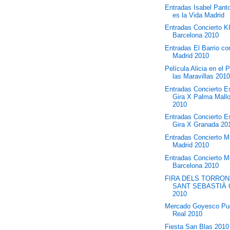
Entradas Isabel Panto
es la Vida Madrid
Entradas Concierto 
Barcelona 2010
Entradas El Barrio co
Madrid 2010
Película Alicia en el 
las Maravillas 2010 
Entradas Concierto E
Gira X Palma Mall
2010
Entradas Concierto E
Gira X Granada 20
Entradas Concierto M
Madrid 2010
Entradas Concierto M
Barcelona 2010
FIRA DELS TORRON
SANT SEBASTIÀ 
2010
Mercado Goyesco Pu
Real 2010
Fiesta San Blas 2010