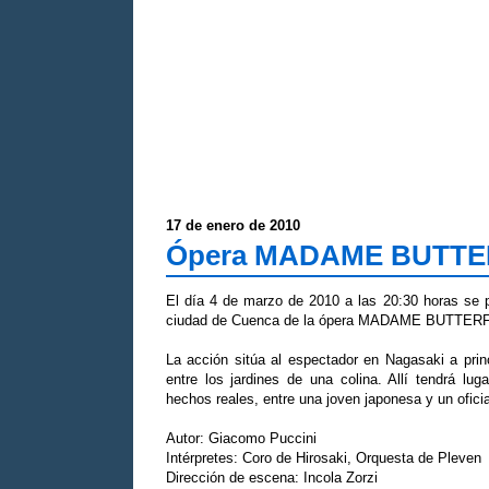
17 de enero de 2010
Ópera MADAME BUTTER
El día 4 de marzo de 2010 a las 20:30 horas se po
ciudad de Cuenca de la ópera MADAME BUTTER
La acción sitúa al espectador en Nagasaki a prin
entre los jardines de una colina. Allí tendrá lug
hechos reales, entre una joven japonesa y un ofici
Autor: Giacomo Puccini
Intérpretes: Coro de Hirosaki, Orquesta de Pleven
Dirección de escena: Incola Zorzi