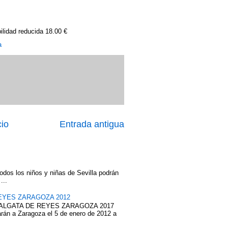
ilidad reducida 18.00 €
a
cio
Entrada antigua
odos los niños y niñas de Sevilla podrán
...
EYES ZARAGOZA 2012
ABALGATA DE REYES ZARAGOZA 2017
rán a Zaragoza el 5 de enero de 2012 a