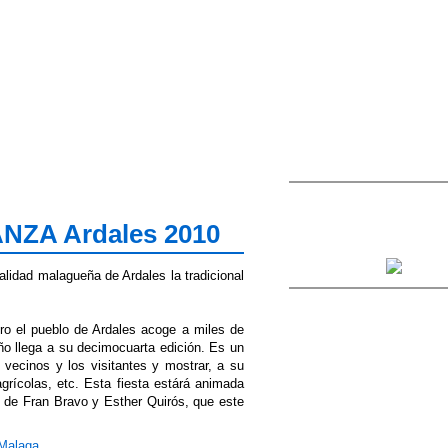
NZA Ardales 2010
calidad malagueña de Ardales la tradicional
ro el pueblo de Ardales acoge a miles de
ño llega a su decimocuarta edición. Es un
vecinos y los visitantes y mostrar, a su
agrícolas, etc. Esta fiesta estárá animada
n de Fran Bravo y Esther Quirós, que este
Malaga