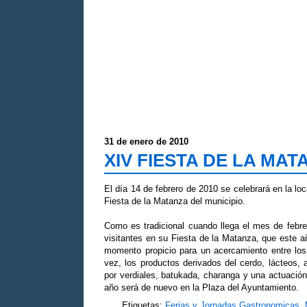
31 de enero de 2010
XIV FIESTA DE LA MATA
El día 14 de febrero de 2010 se celebrará en la lo
Fiesta de la Matanza del municipio.
Como es tradicional cuando llega el mes de febre
visitantes en su Fiesta de la Matanza, que este a
momento propicio para un acercamiento entre los 
vez, los productos derivados del cerdo, lácteos, 
por verdiales, batukada, charanga y una actuació
año será de nuevo en la Plaza del Ayuntamiento.
Etiquetas:
Ferias y Jornadas Gastronomicas
,