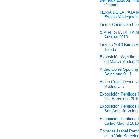
Belmoda 2010 Armilla
Granada
FERIA DE LA PATATA
Espejo Valdegovía
Fiesta Candelaria Lo
XIV FIESTA DE LA 
Ardales 2010
Fiestas 2010 Barrio 
Toledo
Exposición Wyndham
en March Madrid 2
Vídeo Goles Sporting
Barcelona 0 - 1
Video Goles Deportiv
Madrid 1 -3
Exposición Perdidos 
´illa Barcelona 201
Exposición Perdidos
San Agustín Valen
Exposición Perdidos
Callao Madrid 2010
Entradas Isabel Panto
es la Vida Barcelo