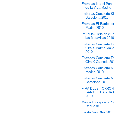
Entradas Isabel Panto
es la Vida Madrid
Entradas Concierto 
Barcelona 2010
Entradas El Barrio co
Madrid 2010
Película Alicia en el 
las Maravillas 2010 
Entradas Concierto E
Gira X Palma Mall
2010
Entradas Concierto E
Gira X Granada 20
Entradas Concierto M
Madrid 2010
Entradas Concierto M
Barcelona 2010
FIRA DELS TORRON
SANT SEBASTIÀ 
2010
Mercado Goyesco Pu
Real 2010
Fiesta San Blas 2010