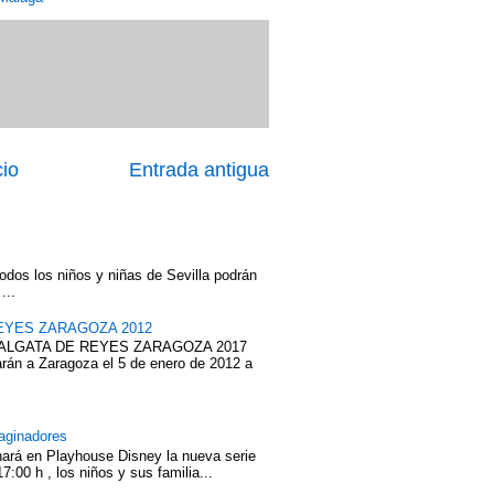
cio
Entrada antigua
odos los niños y niñas de Sevilla podrán
...
EYES ZARAGOZA 2012
ABALGATA DE REYES ZARAGOZA 2017
rán a Zaragoza el 5 de enero de 2012 a
aginadores
nará en Playhouse Disney la nueva serie
7:00 h , los niños y sus familia...