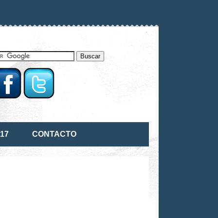
17
CONTACTO