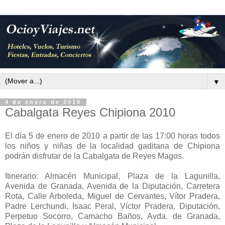
▼
4 de enero de 2010
Cabalgata Reyes Chipiona 2010
El día 5 de enero de 2010 a partir de las 17:00 horas todos
los niños y niñas de la localidad gaditana de Chipiona
podrán disfrutar de la Cabalgata de Reyes Magos.
Itinerario: Almacén Municipal, Plaza de la Lagunilla,
Avenida de Granada, Avenida de la Diputación, Carretera
Rota, Calle Arboleda, Miguel de Cervantes, Vítor Pradera,
Padre Lerchundi, Isaac Peral, Víctor Pradera, Diputación,
Perpetuo Socorro, Camacho Baños, Avda. de Granada,