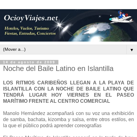
▼
14 de agosto de 2009
Noche del Baile Latino en Islantilla
LOS RITMOS CARIBEÑOS LLEGAN A LA PLAYA DE
ISLANTILLA CON LA NOCHE DE BAILE LATINO QUE
TENDRÁ LUGAR HOY VIERNES EN EL PASEO
MARÍTIMO FRENTE AL CENTRO COMERCIAL
Manolo Hernández acompañará con su voz una exhibición
de samba, bachata, kizomba y salsa, entre otros estilos, en
la que el público podrá aprender coreografías