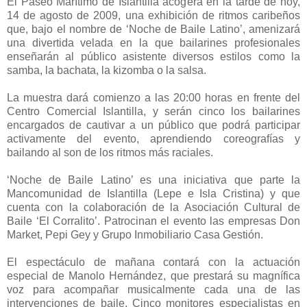
El Paseo Marítimo de Islantilla acogerá en la tarde de hoy,
14 de agosto de 2009, una exhibición de ritmos caribeños
que, bajo el nombre de ‘Noche de Baile Latino’, amenizará
una divertida velada en la que bailarines profesionales
enseñarán al público asistente diversos estilos como la
samba, la bachata, la kizomba o la salsa.
La muestra dará comienzo a las 20:00 horas en frente del
Centro Comercial Islantilla, y serán cinco los bailarines
encargados de cautivar a un público que podrá participar
activamente del evento, aprendiendo coreografías y
bailando al son de los ritmos más raciales.
‘Noche de Baile Latino’ es una iniciativa que parte la
Mancomunidad de Islantilla (Lepe e Isla Cristina) y que
cuenta con la colaboración de la Asociación Cultural de
Baile ‘El Corralito’. Patrocinan el evento las empresas Don
Market, Pepi Gey y Grupo Inmobiliario Casa Gestión.
El espectáculo de mañana contará con la actuación
especial de Manolo Hernández, que prestará su magnífica
voz para acompañar musicalmente cada una de las
intervenciones de baile. Cinco monitores especialistas en