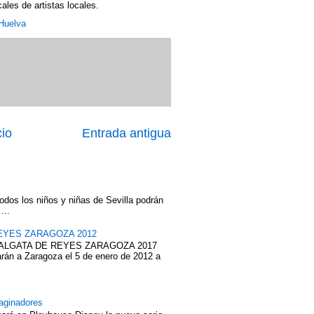
les de artistas locales.
Huelva
cio
Entrada antigua
odos los niños y niñas de Sevilla podrán
...
EYES ZARAGOZA 2012
ABALGATA DE REYES ZARAGOZA 2017
rán a Zaragoza el 5 de enero de 2012 a
aginadores