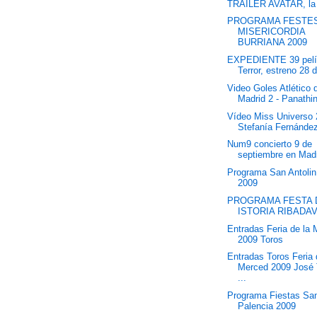
TRAILER AVATAR, la 
PROGRAMA FESTE
MISERICORDIA
BURRIANA 2009
EXPEDIENTE 39 pelí
Terror, estreno 28 d
Video Goles Atlético 
Madrid 2 - Panathi
Vídeo Miss Universo
Stefanía Fernánde
Num9 concierto 9 de
septiembre en Mad
Programa San Antolin
2009
PROGRAMA FESTA 
ISTORIA RIBADAV
Entradas Feria de la
2009 Toros
Entradas Toros Feria 
Merced 2009 José
...
Programa Fiestas San
Palencia 2009