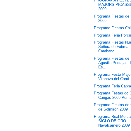
PROGRAMA FESTE
MAJORS PICASS
2009
Programa Fiestas de 
2009
Programa Fiestas Ch
Programa Feria Porc
Programa Fiestas Nu
Señora de Fátima
Carabanc...
Programa Fiestas de
Agustín Pedrajas 
Es...
Programa Festa Majo
Vilanova del Camí
Programa Feria Cabr
Programa Festas do C
Cangas 2009 Pont
Programa Fiestas de 
de Solmirón 2009
Programa Real Merc
SIGLO DE ORO
Navalcarnero 2009