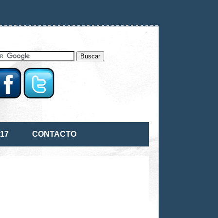
17
CONTACTO