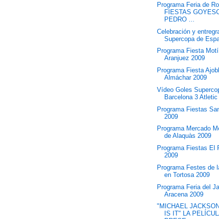
Programa Feria de R
FIESTAS GOYES
PEDRO ...
Celebración y entregr
Supercopa de Esp
Programa Fiesta Mot
Aranjuez 2009
Programa Fiesta Ajob
Almáchar 2009
Vídeo Goles Superco
Barcelona 3 Atletic 
Programa Fiestas Sa
2009
Programa Mercado Me
de Alaquàs 2009
Programa Fiestas El 
2009
Programa Festes de l
en Tortosa 2009
Programa Feria del 
Aracena 2009
"MICHAEL JACKSON
IS IT" LA PELÍCU