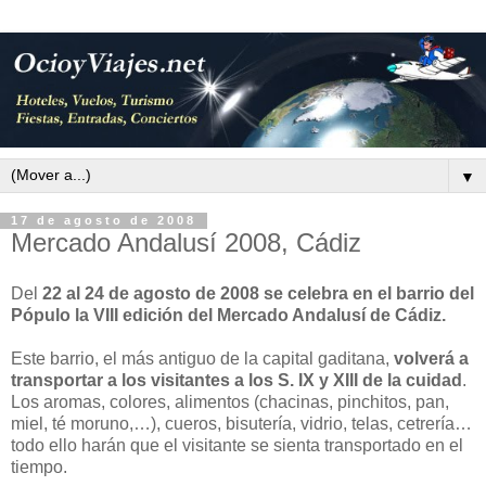
▼
17 de agosto de 2008
Mercado Andalusí 2008, Cádiz
Del
22 al 24 de agosto de 2008
se celebra en el barrio del
Pópulo la VIII edición del Mercado Andalusí de Cádiz.
Este barrio, el más antiguo de la capital gaditana,
volverá a
transportar a los visitantes a los S. IX y XIII de la cuidad
.
Los aromas, colores, alimentos (chacinas, pinchitos, pan,
miel, té moruno,…), cueros, bisutería, vidrio, telas, cetrería…
todo ello harán que el visitante se sienta transportado en el
tiempo.