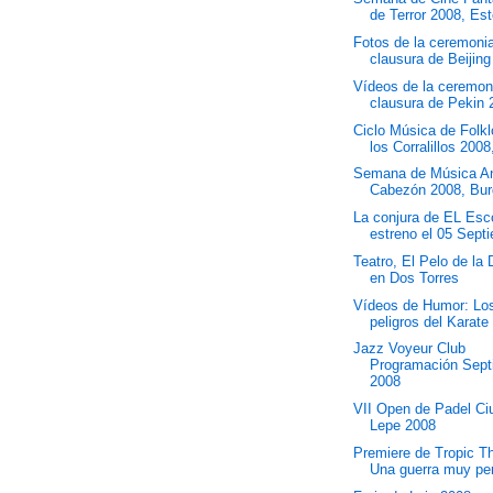
de Terror 2008, Es
Fotos de la ceremoni
clausura de Beijin
Vídeos de la ceremon
clausura de Pekin 
Ciclo Música de Folkl
los Corralillos 2008,
Semana de Música An
Cabezón 2008, Bu
La conjura de EL Esco
estreno el 05 Septi
Teatro, El Pelo de la
en Dos Torres
Vídeos de Humor: Lo
peligros del Karate
Jazz Voyeur Club
Programación Sept
2008
VII Open de Padel Ci
Lepe 2008
Premiere de Tropic T
Una guerra muy pe