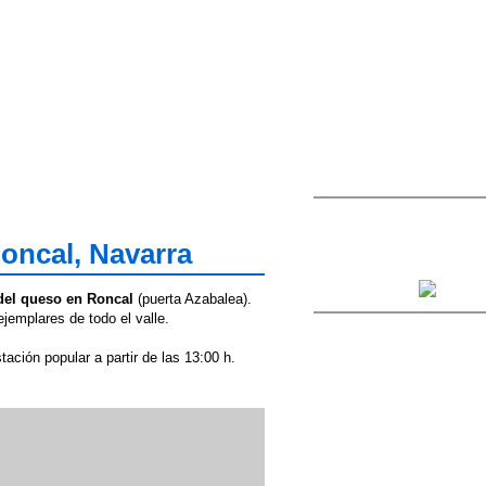
oncal, Navarra
a del queso en Roncal
(puerta Azabalea).
ejemplares de todo el valle.
ción popular a partir de las 13:00 h.