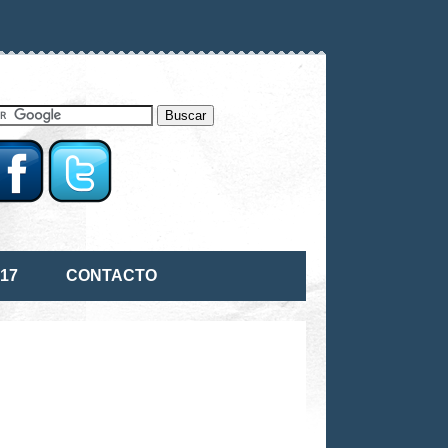
17
CONTACTO