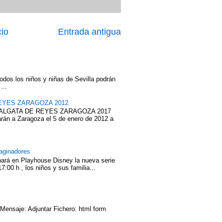
cio
Entrada antigua
odos los niños y niñas de Sevilla podrán
...
EYES ZARAGOZA 2012
ABALGATA DE REYES ZARAGOZA 2017
rán a Zaragoza el 5 de enero de 2012 a
aginadores
nará en Playhouse Disney la nueva serie
7:00 h , los niños y sus familia...
 Mensaje: Adjuntar Fichero: html form