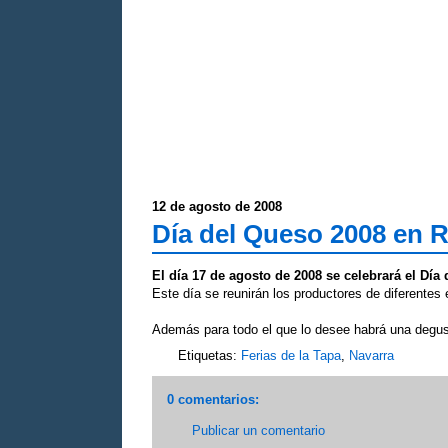
12 de agosto de 2008
Día del Queso 2008 en R
El día 17 de agosto de 2008 se celebrará el Dí
Este día se reunirán los productores de diferentes 
Además para todo el que lo desee habrá una degusta
Etiquetas:
Ferias de la Tapa
,
Navarra
0 comentarios:
Publicar un comentario