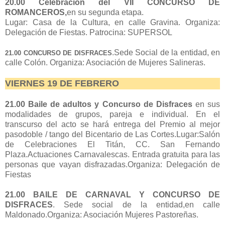
20.00 Celebración del VII CONCURSO DE
ROMANCEROS,
en su segunda etapa.
Lugar: Casa de la Cultura, en calle Gravina. Organiza:
Delegación de Fiestas. Patrocina: SUPERSOL
.Sede Social de la entidad, en
21.00 CONCURSO DE DISFRACES
calle Colón. Organiza: Asociación de Mujeres Salineras.
VIERNES 19 DE FEBRERO
21.00 Baile de adultos y Concurso de Disfraces
en sus
modalidades de grupos, pareja e individual. En el
transcurso del acto se hará entrega del Premio al mejor
pasodoble / tango del Bicentario de Las Cortes.Lugar:Salón
de Celebraciones El Titán, CC. San Fernando
Plaza.Actuaciones Carnavalescas. Entrada gratuita para las
personas que vayan disfrazadas.Organiza: Delegación de
Fiestas
21.00 BAILE DE CARNAVAL Y CONCURSO DE
DISFRACES
. Sede social de la entidad,en calle
Maldonado.Organiza: Asociación Mujeres Pastoreñas.