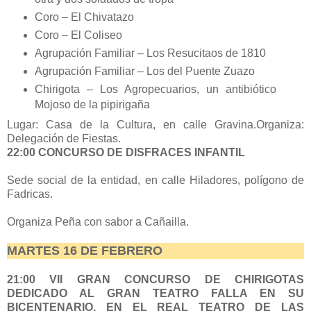
Coro – El Chivatazo
Coro – El Coliseo
Agrupación Familiar – Los Resucitaos de 1810
Agrupación Familiar – Los del Puente Zuazo
Chirigota – Los Agropecuarios, un antibiótico
Mojoso de la pipirigaña
Lugar: Casa de la Cultura, en calle Gravina.Organiza:
Delegación de Fiestas.
22:00 CONCURSO DE DISFRACES INFANTIL
Sede social de la entidad, en calle Hiladores, polígono de
Fadricas.
Organiza Peña con sabor a Cañailla.
MARTES 16 DE FEBRERO
21:00 VII GRAN CONCURSO DE CHIRIGOTAS
DEDICADO AL GRAN TEATRO FALLA EN SU
BICENTENARIO, EN EL REAL TEATRO DE LAS