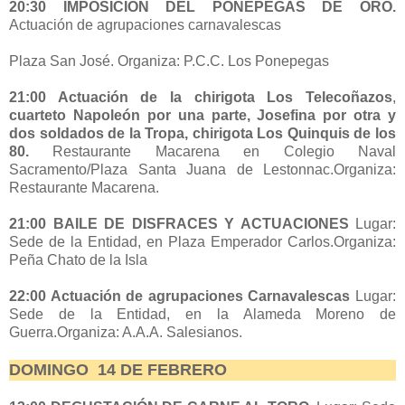
20:30 IMPOSICIÓN DEL PONEPEGAS DE ORO.
Actuación de agrupaciones carnavalescas
Plaza San José. Organiza: P.C.C. Los Ponepegas
21:00 Actuación de la chirigota Los Telecoñazos
,
cuarteto Napoleón por una parte, Josefina por otra y
dos soldados de la Tropa, chirigota Los Quinquis de los
80.
Restaurante Macarena en Colegio Naval
Sacramento/Plaza Santa Juana de Lestonnac.Organiza:
Restaurante Macarena.
21:00 BAILE DE DISFRACES Y ACTUACIONES
Lugar:
Sede de la Entidad, en Plaza Emperador Carlos.Organiza:
Peña Chato de la Isla
22:00 Actuación de agrupaciones Carnavalescas
Lugar:
Sede de la Entidad, en la Alameda Moreno de
Guerra.Organiza: A.A.A. Salesianos.
DOMINGO 14 DE FEBRERO