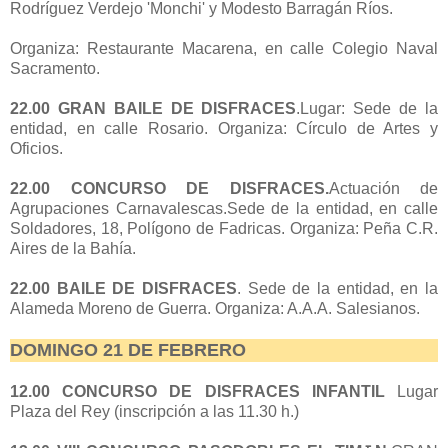
Rodríguez Verdejo 'Monchi' y Modesto Barragán Ríos.
Organiza: Restaurante Macarena, en calle Colegio Naval
Sacramento.
22.00 GRAN BAILE DE DISFRACES
.Lugar: Sede de la
entidad, en calle Rosario. Organiza: Círculo de Artes y
Oficios.
22.00 C
ONCURSO DE DISFRACES.
Actuación de
Agrupaciones Carnavalescas.Sede de la entidad, en calle
Soldadores, 18, Polígono de Fadricas. Organiza: Peña C.R.
Aires de la Bahía.
22.00 BAILE DE DISFRACES
. Sede de la entidad, en la
Alameda Moreno de Guerra. Organiza: A.A.A. Salesianos.
DOMINGO 21 DE FEBRERO
12.00 CONCURSO DE DISFRACES INFANTIL
Lugar
Plaza del Rey (inscripción a las 11.30 h.)