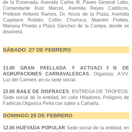
de la Ensenada, Avenida Carlos III, Paseo General Lobo,
Comandante Ruiz Marcet, Avenida Reyes Católicos,
Profesor Antonio Ramos, Dr. Arcos de la Plaza, Avenida
Cayetano Roldán, Colón, Churruca, Maestro Portela,
Mariana Pineda y Plaza Sánchez de la Campa, donde se
disolverá.
SÁBADO 27 DE FEBRERO
13.00 GRAN PAELLADA Y ACTUACIﾓN DE
AGRUPACIONES CARNAVALESCAS.
Organiza: A.VV.
Luz del Carmen, en su sede social.
22.00 BAILE DE DISFRACES
. ENTREGA DE TROFEOS.
Sede social de la entidad, en calle Hiladores, Polígono de
Fadricas.Organiza Peña con sabor a Cañailla.
DOMINGO 28 DE FEBRERO
12.00 HUEVADA POPULAR
Sede social de la entidad, en