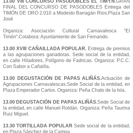
13.00 VIII CONCURSO PASODOBLES EL TIMﾓN.
GRAN
FINAL DEL CONCURSO DE PASODOBLES Entrega del
TIMÓN DE ORO 2.010 a Modesto Barragán Rios.Plaza San
José
Organiza: Asociación Cultural Carnavalesca “El
Timón”.Colabora: Ayuntamiento de San Fernando.
13.00 XVIII CAÑAILLADA POPULAR.
Entrega de premios
a las agrupaciones ganadoras. Sede social de la entidad,
en calle Hiladores, Polígono de Fadricas. Organiza: P.C.C.
Con Sabor a Cañailla.
13.00 DEGUSTACIÓN DE PAPAS ALIÑÁS.
Actuación de
Agrupaciones Carnavalescas.Sede Social de la entidad, en
Plaza Emperador Carlos. Organiza: Peña Chato de la Isla.
13.00 DEGUSTACIÓN DE PAPAS ALIÑÁS.
Sede Social de
la entidad, en calle Manuel Roldán. Organiza: Peña Taurina
Ruiz Miguel.
13.30 TORTILLADA POPULAR
Sede social de la entidad,
en Plaza Sánchez de la Campa.