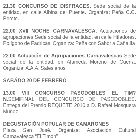
21.30 CONCURSO DE DISFRACES
. Sede social de la
entidad, en calle Albina del Puente. Organiza: Peña C.C.
Perete.
22.00 XVII NOCHE CARNAVALESCA.
Actuaciones de
agrupaciones Sede social de la entidad, en calle Hiladores,
Polígono de Fadricas. Organiza: Peña con Sabor a Cañailla
22.00 Actuación de Agrupaciones Carnavalescas
Sede
social de la entidad, en Alameda Moreno de Guerra.
Organiza: A.A.A. Salesianos
SABÁDO 20 DE FEBRERO
13.00 VIII CONCURSO PASODOBLES EL TIM?
N
.SEMIFINAL DEL CONCURSO DE PASODOBLES.
Entrega del Premio REQUETE 2010 a D. Rafael Mosquera
Muñoz
DEGUSTACIÓN POPULAR DE CAMARONES
Plaza San José. Organiza: Asociación Cultural
Carnavalesca “El Timón”