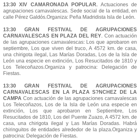
13:30 XIV CAMARONADA POPULAR.
Actuaciones de
agrupaciones carnavalescas. Sede social de la entidad, en
calle Pérez Galdós.Organiza: Peña Madridista Isla de León.
13:30 GRAN FESTIVAL DE AGRUPACIONES
CARNAVALESCAS EN PLAZA DEL REY
. Con actuación
de las agrupaciones carnavalescas: Los que aprobaron en
septiembre, Los que viven del truco, A 4572 km. de casa,
una chirigota ilegal, Las Marías Doradas, Los de la Isla de
León una especie en extinción, Los Resucitados de 1810 y
Los Telecoñazos.Organiza y patrocina: Delegación de
Fiestas.
13:30 GRAN FESTIVAL DE AGRUPACIONES
CARNAVALESCAS EN LA PLAZA S?NCHEZ DE LA
CAMPA
Con actuación de las agrupaciones carnavalescas
Los Telecoñazos, Los de la Isla de León una especie en
extinción, Los que aprobaron en Septiembre, Los
Resucitados de 1810, Los del Puente Zuazo, A 4572 km. de
casa, una chirigota ilegal y Las Marías Doradas. Habrá
chiringuitos de entidades alrededor de la plaza.Organiza y
patrocina: Delegación de Fiestas.