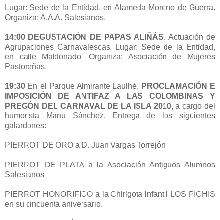
Lugar: Sede de la Entidad, en Alameda Moreno de Guerra.
Organiza: A.A.A. Salesianos.
14:00 DEGUSTACIÓN DE PAPAS ALIÑÁS
. Actuación de
Agrupaciones Carnavalescas. Lugar: Sede de la Entidad,
en calle Maldonado. Organiza: Asociación de Mujeres
Pastoreñas.
19:30
En el Parque Almirante Laulhé,
PROCLAMACIÓN E
IMPOSICIÓN DE ANTIFAZ A LAS COLOMBINAS Y
PREGÓN DEL CARNAVAL DE LA ISLA 2010,
a cargo del
humorista Manu Sánchez. Entrega de los siguientes
galardones:
PIERROT DE ORO a D. Juan Vargas Torrejón
PIERROT DE PLATA a la Asociación Antiguos Alumnos
Salesianos
PIERROT HONORIFICO a la Chirigota infantil LOS PICHIS
en su cincuenta aniversario.