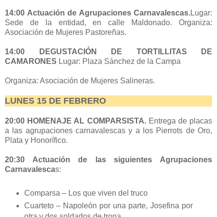
14:00 Actuación de Agrupaciones Carnavalescas.
Lugar:
Sede de la entidad, en calle Maldonado. Organiza:
Asociación de Mujeres Pastoreñas.
14:00 DEGUSTACIÓN DE TORTILLITAS DE
CAMARONES
Lugar: Plaza Sánchez de la Campa
Organiza: Asociación de Mujeres Salineras.
LUNES 15 DE FEBRERO
20:00 HOMENAJE AL COMPARSISTA.
Entrega de placas
a las agrupaciones carnavalescas y a los Pierrots de Oro,
Plata y Honorífico.
20:30 Actuación de las siguientes Agrupaciones
Carnavalesca
s:
Comparsa – Los que viven del truco
Cuarteto – Napoleón por una parte, Josefina por
otra y dos soldados de tropa