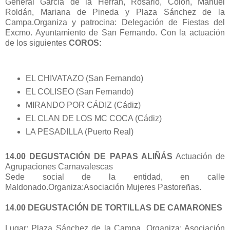
General García de la Herrán, Rosario, Colón, Manuel
Roldán, Mariana de Pineda y Plaza Sánchez de la
Campa.Organiza y patrocina: Delegación de Fiestas del
Excmo. Ayuntamiento de San Fernando. Con la actuación
de los siguientes
COROS:
EL CHIVATAZO (San Fernando)
EL COLISEO (San Fernando)
MIRANDO POR CÁDIZ (Cádiz)
EL CLAN DE LOS MC COCA (Cádiz)
LA PESADILLA (Puerto Real)
14.00 DEGUSTACIÓN DE PAPAS ALIÑÁS
Actuación de
Agrupaciones Carnavalescas
Sede social de la entidad, en calle
Maldonado.Organiza:Asociación Mujeres Pastoreñas.
14.00 DEGUSTACIÓN DE TORTILLAS DE CAMARONES
Lugar: Plaza Sánchez de la Campa. Organiza: Asociación