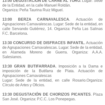
13:00 DEGUSTACIÓN DE CARNE AL TORO.
Lugar: Sede
de la Entidad, en la calle Manuel Roldán.
Organiza: Peña Taurina Ruiz Miguel.
13:00 BERZA CARNAVALESCA
. Actuación de
Agrupaciones Carnavalescas. Lugar: Sede de la entidad, en
calle Servando Gutiérrez, 14. Organiza: Peña Las Salinas
F.C. Barcelona.
13:30 CONCURSO DE DISFRACES INFANTIL.
Actuación
de Agrupaciones Carnavalescas. Lugar: Sede de la entidad,
en Alameda Moreno de Guerra. Organiza: A.A.A.
Salesianos.
13:30 GRAN BUTIFARRADA
. Imposición a la Dama e
imposición de la Butifarra de Plata. Actuación de
Agrupaciones Carnavalescas
Lugar: Sede de la entidad, en calle Rosario.Organiza:
Círculo de Artes y Oficios.
13:30 DEGUSTACIÓN DE CHORIZOS PICANTES
. Plaza
San José. Organiza: P.C.C. Los Ponepegas.