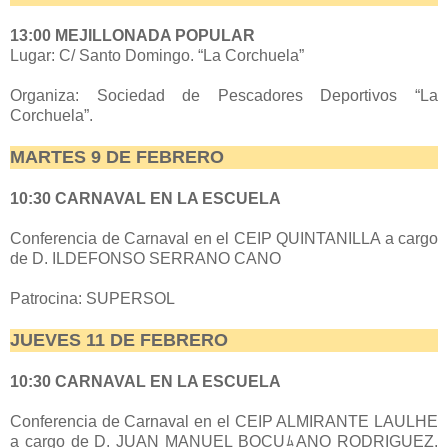
13:00 MEJILLONADA POPULAR
Lugar: C/ Santo Domingo. “La Corchuela”
Organiza: Sociedad de Pescadores Deportivos “La
Corchuela”.
MARTES 9 DE FEBRERO
10:30
CARNAVAL EN LA ESCUELA
Conferencia de Carnaval en el CEIP QUINTANILLA a cargo
de D. ILDEFONSO SERRANO CANO
Patrocina: SUPERSOL
JUEVES 11 DE FEBRERO
10:30
CARNAVAL EN LA ESCUELA
Conferencia de Carnaval en el CEIP ALMIRANTE LAULHE
a cargo de D. JUAN MANUEL BOCUﾑANO RODRIGUEZ.