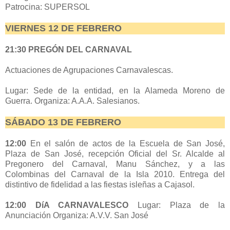
Patrocina: SUPERSOL
VIERNES 12 DE FEBRERO
21:30
PREGÓN DEL CARNAVAL
Actuaciones de Agrupaciones Carnavalescas.
Lugar: Sede de la entidad, en la Alameda Moreno de
Guerra. Organiza: A.A.A. Salesianos.
SÁBADO 13 DE FEBRERO
12:00
En el salón de actos de la Escuela de San José,
Plaza de San José, recepción Oficial del Sr. Alcalde al
Pregonero del Carnaval, Manu Sánchez, y a las
Colombinas del Carnaval de la Isla 2010. Entrega del
distintivo de fidelidad a las fiestas isleñas a Cajasol.
12:00
DíA CARNAVALESCO
Lugar: Plaza de la
Anunciación Organiza: A.V.V. San José