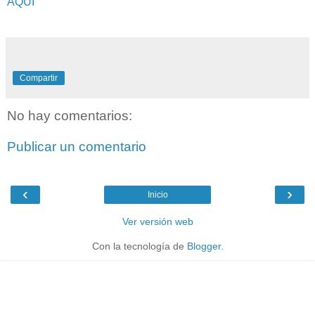
AQUI
Compartir
No hay comentarios:
Publicar un comentario
‹
›
Inicio
Ver versión web
Con la tecnología de
Blogger
.