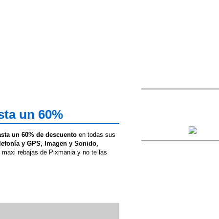
sta un 60%
asta un 60% de descuento
en todas sus
lefonía y GPS, Imagen y Sonido,
s maxi rebajas de Pixmania y no te las