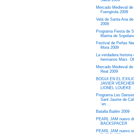
Mercado Medieval de
Fuengirola 2009
Velá de Santa Ana de 
2009
Programa Fiesta de 
Marina de Sopelan
Festival de Peñas Ne
Mora 2009
La verdadera historia 
hermanos Marx. Ob
Mercado Medieval de
Real 2009
BOGUI EN EL EXILI
JAVIER VERCHER
LIONEL LOUEKE .
Programa Les Danse
Sant Jaume de Cal
´en ...
Batalla Bailén 2009
PEARL JAM nuevo d
BACKSPACER
PEARL JAM nuevo si