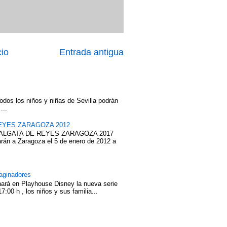
cio
Entrada antigua
odos los niños y niñas de Sevilla podrán
...
EYES ZARAGOZA 2012
ABALGATA DE REYES ZARAGOZA 2017
rán a Zaragoza el 5 de enero de 2012 a
aginadores
nará en Playhouse Disney la nueva serie
7:00 h , los niños y sus familia...