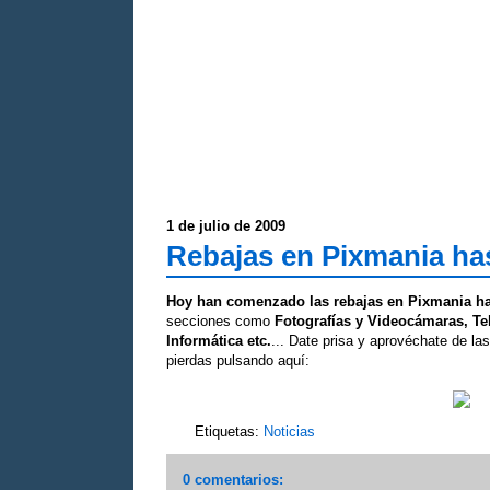
1 de julio de 2009
Rebajas en Pixmania ha
Hoy han comenzado las rebajas en Pixmania h
secciones como
Fotografías y Videocámaras, Te
Informática etc.
... Date prisa y aprovéchate de la
pierdas pulsando aquí:
Etiquetas:
Noticias
0 comentarios: