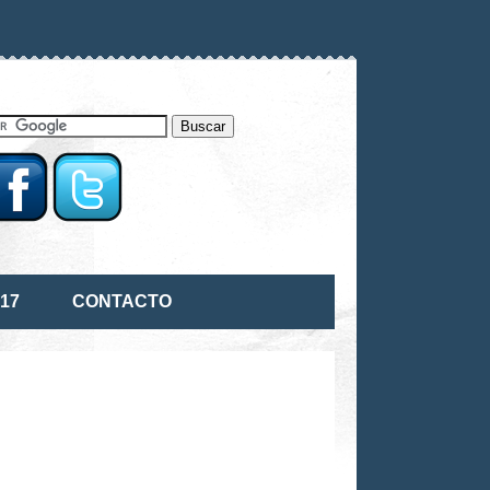
17
CONTACTO