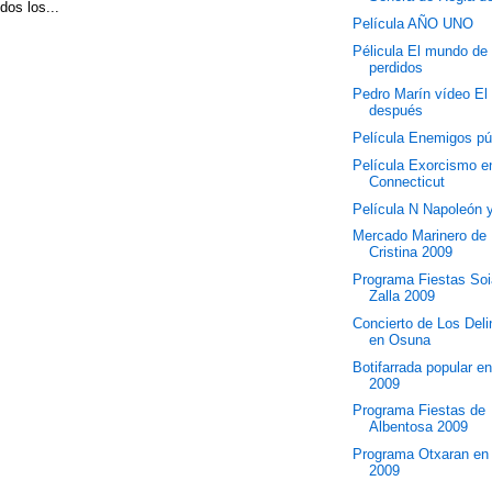
dos los...
Película AÑO UNO
Pélicula El mundo de 
perdidos
Pedro Marín vídeo El
después
Película Enemigos pú
Película Exorcismo e
Connecticut
Película N Napoleón 
Mercado Marinero de 
Cristina 2009
Programa Fiestas So
Zalla 2009
Concierto de Los Del
en Osuna
Botifarrada popular en
2009
Programa Fiestas de
Albentosa 2009
Programa Otxaran en 
2009