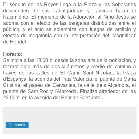
El séquito de los Reyes llega a la Plaza y los Soberanos
descienden de sus cabalgaduras y caminan hacia el
Nacimiento. El momento de la Adoración al Niño Jesús se
adorna con el efecto de las bengalas distribuidas entre el
público, y el acto se solemniza con fuegos de artificio y
efectos de megafonía con la interpretación del 'Magnificat'
de Hendel.
Horario
:
Se inicia a las 18.00 h. desde la zona alta de la población, y
recorre algo más de dos kilómetros y medio de camino a
través de las calles de El Camí, Sant Nicolau, la Plaça
d'Espanya, la avenida del País Valencià, el puente de María
Cristina, el paseo de Cervantes, la calle dels Alçamora, el
puente de Sant Roc y l'Alameda. Finaliza alrededor de las
22.00 h. en la avenida del Pont de Sant Jordi.
Compartir