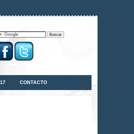
17
CONTACTO