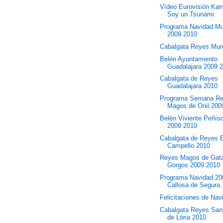
Vídeo Eurovisión Kar
Soy un Tsunami
Programa Navidad Mu
2009 2010
Cabalgata Reyes Mur
Belén Ayuntamiento
Guadalajara 2009 
Cabalgata de Reyes
Guadalajara 2010
Programa Semana R
Magos de Onil 200
Belén Viviente Peñís
2009 2010
Cabalgata de Reyes 
Campello 2010
Reyes Magos de Gat
Gorgos 2009 2010
Programa Navidad 20
Callosa de Segura
Felicitaciones de Nav
Cabalgata Reyes Sant
de Lòria 2010