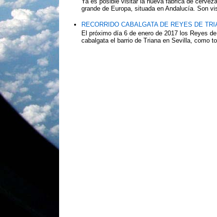
Ya es posible visitar la nueva fábrica de cerv
grande de Europa, situada en Andalucía. Son vis
RECORRIDO CABALGATA DE REYES DE TRIA
El próximo día 6 de enero de 2017 los Reyes de
cabalgata el barrio de Triana en Sevilla, como to