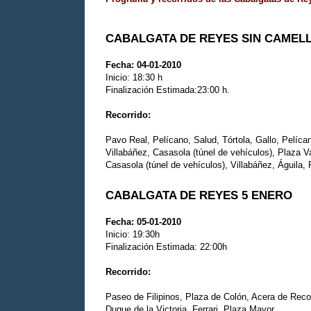
CABALGATA DE REYES SIN CAMEL
Fecha: 04-01-2010
Inicio: 18:30 h
Finalización Estimada:23:00 h.
Recorrido:
Pavo Real, Pelícano, Salud, Tórtola, Gallo, Pelíca
Villabáñez, Casasola (túnel de vehículos), Plaza Va
Casasola (túnel de vehículos), Villabáñez, Águila,
CABALGATA DE REYES
5 ENERO
Fecha: 05-01-2010
Inicio: 19:30h
Finalización Estimada: 22:00h
Recorrido:
Paseo de Filipinos, Plaza de Colón, Acera de Recole
Duque de la Victoria, Ferrari, Plaza Mayor.