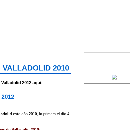
 VALLADOLID 2010
 Valladolid 2012 aqui:
 2012
ladolid
este año
2010
, la primera el día 4
es de Valladolid 2010: