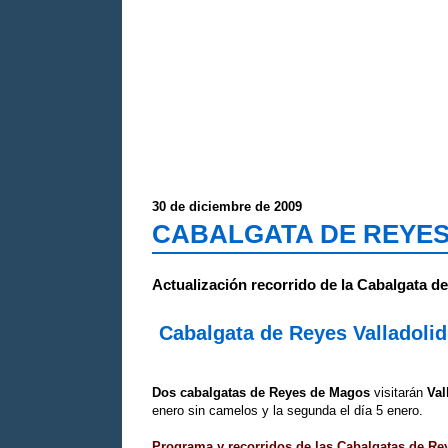
30 de diciembre de 2009
CABALGATA DE REYES
Actualización recorrido de la Cabalgata de
Cabalgata de Reyes Valladolid
Dos cabalgatas de Reyes de Magos
visitarán
Val
enero sin camelos y la segunda el día 5 enero.
Programa y recorridos de las Cabalgatas de Rey