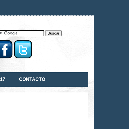
17
CONTACTO