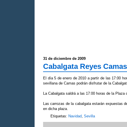
31 de diciembre de 2009
Cabalgata Reyes Camas
El día 5 de enero de 2010 a partir de las 17:00 ho
sevillana de Camas podrán disfrutar de la Cabalg
La Cabalgata saldrá a las 17:00 horas de la Plaza 
Las carrozas de la cabalgata estarán expuestas d
en dicha plaza.
Etiquetas:
Navidad
,
Sevilla