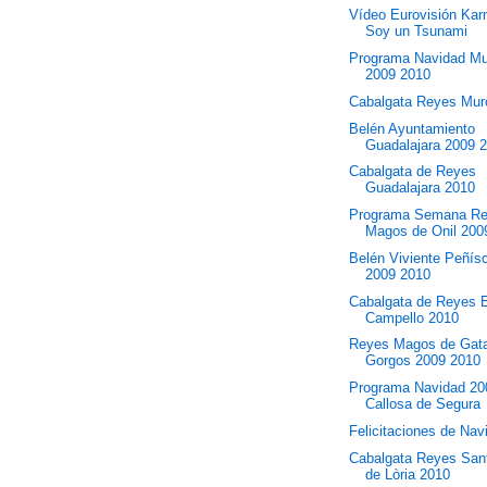
Vídeo Eurovisión Kar
Soy un Tsunami
Programa Navidad Mu
2009 2010
Cabalgata Reyes Mur
Belén Ayuntamiento
Guadalajara 2009 
Cabalgata de Reyes
Guadalajara 2010
Programa Semana R
Magos de Onil 200
Belén Viviente Peñís
2009 2010
Cabalgata de Reyes 
Campello 2010
Reyes Magos de Gat
Gorgos 2009 2010
Programa Navidad 20
Callosa de Segura
Felicitaciones de Nav
Cabalgata Reyes Sant
de Lòria 2010