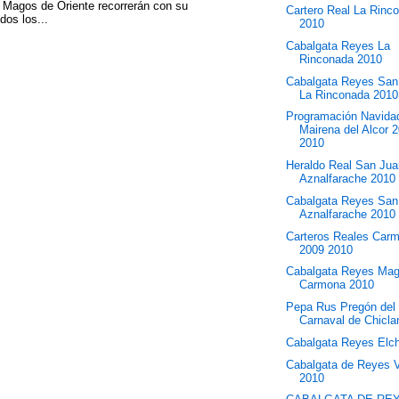
 Magos de Oriente recorrerán con su
Cartero Real La Rinc
dos los...
2010
Cabalgata Reyes La
Rinconada 2010
Cabalgata Reyes San
La Rinconada 2010
Programación Navida
Mairena del Alcor 
2010
Heraldo Real San Jua
Aznalfarache 2010
Cabalgata Reyes San
Aznalfarache 2010
Carteros Reales Car
2009 2010
Cabalgata Reyes Ma
Carmona 2010
Pepa Rus Pregón del
Carnaval de Chicl
Cabalgata Reyes Elc
Cabalgata de Reyes 
2010