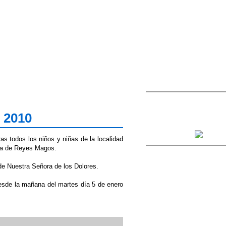
 2010
ras todos los niños y niñas de la localidad
ata de Reyes Magos.
de Nuestra Señora de los Dolores.
esde la mañana del martes día 5 de enero