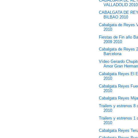
CABALGATA DE RE
VALLADOLID 2010
CABALGATA DE RE
BILBAO 2010
Cabalgata de Reyes V
2010
Fiestas de Fin año B
2009 2010
Cabalgata de Reyes 
Barcelona
Vídeo Gerardo Chupit
Amor Gran Herma
Cabalgata Reyes El E
2010
Cabalgata Reyes Fuen
2010
Cabalgata Reyes Mij
Trailers y estrenos 8
2010
Trailers y estrenos 1
2010
Cabalgata Reyes Teru
Cabalgata Reyes Pue