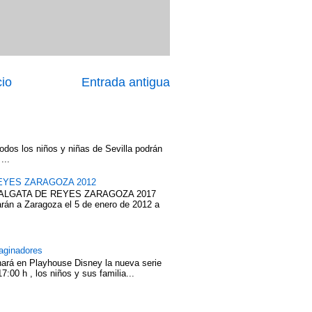
cio
Entrada antigua
odos los niños y niñas de Sevilla podrán
...
EYES ZARAGOZA 2012
ABALGATA DE REYES ZARAGOZA 2017
rán a Zaragoza el 5 de enero de 2012 a
aginadores
nará en Playhouse Disney la nueva serie
7:00 h , los niños y sus familia...