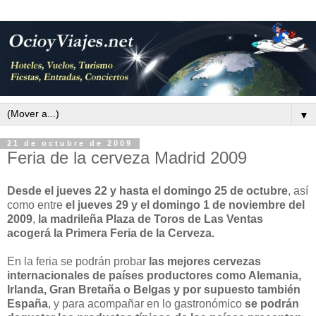
▼
21 de octubre de 2009
Feria de la cerveza Madrid 2009
Desde el jueves 22 y hasta el domingo 25 de octubre
, así
como entre
el jueves 29 y el domingo 1 de noviembre del
2009
,
la madrileña Plaza de Toros de Las Ventas
acogerá la Primera Feria de la Cerveza.
En la feria se podrán probar
las mejores cervezas
internacionales de países productores como Alemania,
Irlanda, Gran Bretaña o Belgas
y por supuesto también
España
, y para acompañar en lo gastronómico
se podrán