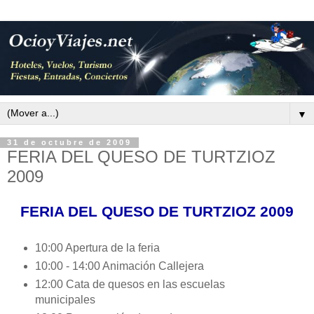
▼
31 de octubre de 2009
FERIA DEL QUESO DE TURTZIOZ
2009
FERIA DEL QUESO DE TURTZIOZ 2009
10:00 Apertura de la feria
10:00 - 14:00 Animación Callejera
12:00 Cata de quesos en las escuelas
municipales