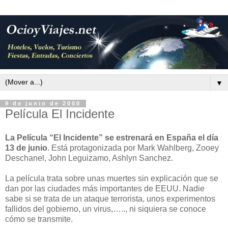
▼
9 de junio de 2008
Película El Incidente
La Película “El Incidente” se estrenará en España el día
13 de junio
. Está protagonizada por Mark Wahlberg, Zooey
Deschanel, John Leguizamo, Ashlyn Sanchez.
La película trata sobre unas muertes sin explicación que se
dan por las ciudades más importantes de EEUU. Nadie
sabe si se trata de un ataque terrorista, unos experimentos
fallidos del gobierno, un virus,….., ni siquiera se conoce
cómo se transmite.