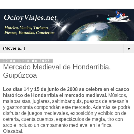
▼
10 de junio de 2008
Mercado Medieval de Hondarribia,
Guipúzcoa
Los días 14 y 15 de junio de 2008 se celebra en el casco
histórico de Hondarribia el mercado medieval
. Músicos,
malabaristas, juglares, saltimbanquis, puestos de artesanía
y gastronomía compondrán este mercado. Además se podrá
disfrutar de juegos medievales, exposición y exhibición de
cetrería, cuenta cuentos, espectáculos de magia, tiro con
arco e incluso un campamento medieval en la finca
Olazabal.