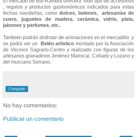
El mercado de Bib-Rambla ofrecerá todo tipo de accesorios
, regalos y productos gastronómicos indicados para estas
fechas navideñas, como
dulces, belenes, artesanías de
cuero, juguetes de madera, cerámica, vidrio, plata,
jabones y perfumes, etc..
También podrán disfrutar de animaciones en el mercadillo y
se podrá ver un
Belén artístico
montado por la Asociación
de Vecinos Sagrario-Centro y realizado con figuras de los
artesanos granadinos Jiménez Mariscal, Collado y Lozano y
del murciano Serrano.
Compartir
No hay comentarios:
Publicar un comentario