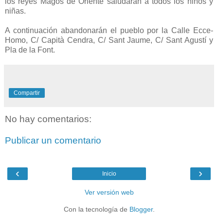
los reyes Magos de Oriente saludarán a todos los niños y
niñas.
A continuación abandonarán el pueblo por la Calle Ecce-
Homo, C/ Capità Cendra, C/ Sant Jaume, C/ Sant Agustí y
Pla de la Font.
Compartir
No hay comentarios:
Publicar un comentario
‹
›
Inicio
Ver versión web
Con la tecnología de
Blogger
.