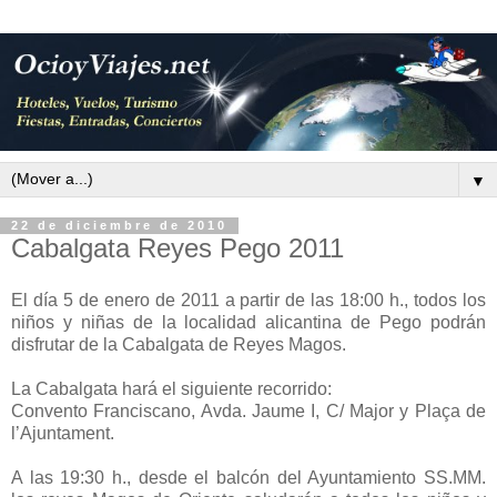
▼
22 de diciembre de 2010
Cabalgata Reyes Pego 2011
El día 5 de enero de 2011 a partir de las 18:00 h., todos los
niños y niñas de la localidad alicantina de Pego podrán
disfrutar de la Cabalgata de Reyes Magos.
La Cabalgata hará el siguiente recorrido:
Convento Franciscano, Avda. Jaume I, C/ Major y Plaça de
l’Ajuntament.
A las 19:30 h., desde el balcón del Ayuntamiento SS.MM.