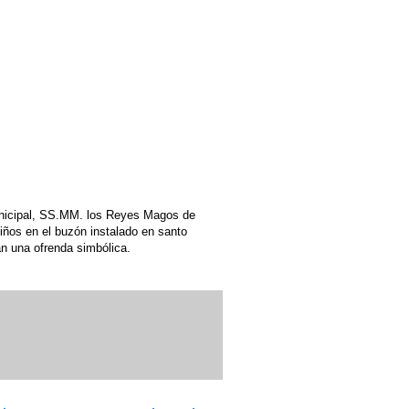
unicipal, SS.MM. los Reyes Magos de
niños en el buzón instalado en santo
án una ofrenda simbólica.