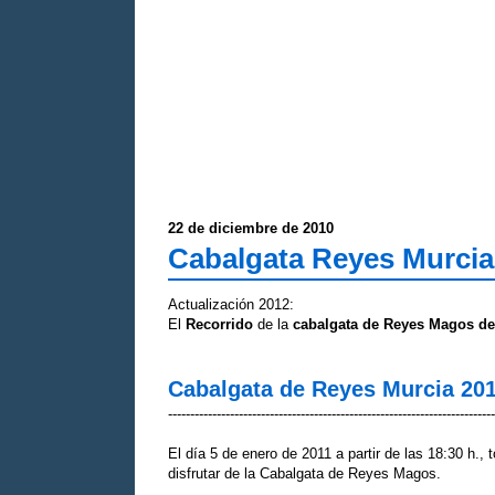
22 de diciembre de 2010
Cabalgata Reyes Murcia
Actualización 2012:
El
Recorrido
de la
cabalgata de Reyes Magos de
Cabalgata de Reyes Murcia 20
--------------------------------------------------------------------------
El día 5 de enero de 2011 a partir de las 18:30 h.,
disfrutar de la Cabalgata de Reyes Magos.