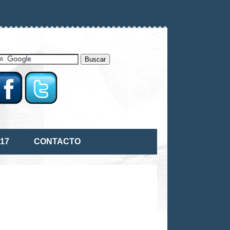
17
CONTACTO