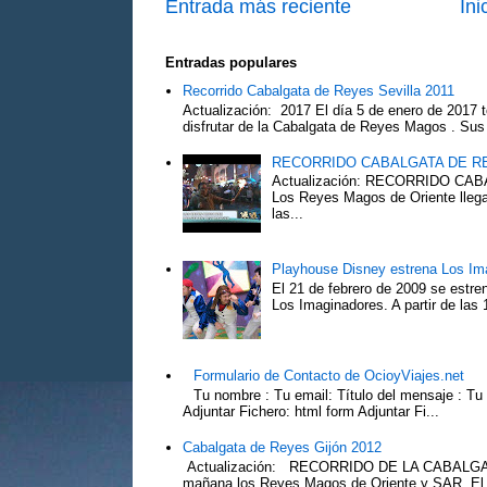
Entrada más reciente
Ini
Entradas populares
Recorrido Cabalgata de Reyes Sevilla 2011
Actualización: 2017 El día 5 de enero de 2017 t
disfrutar de la Cabalgata de Reyes Magos . Sus 
RECORRIDO CABALGATA DE R
Actualización: RECORRIDO C
Los Reyes Magos de Oriente llega
las...
Playhouse Disney estrena Los Im
El 21 de febrero de 2009 se estre
Los Imaginadores. A partir de las 1
Formulario de Contacto de OcioyViajes.net
Tu nombre : Tu email: Título del mensaje : Tu
Adjuntar Fichero: html form Adjuntar Fi...
Cabalgata de Reyes Gijón 2012
Actualización: RECORRIDO DE LA CABALGA
mañana los Reyes Magos de Oriente y SAR El Pr