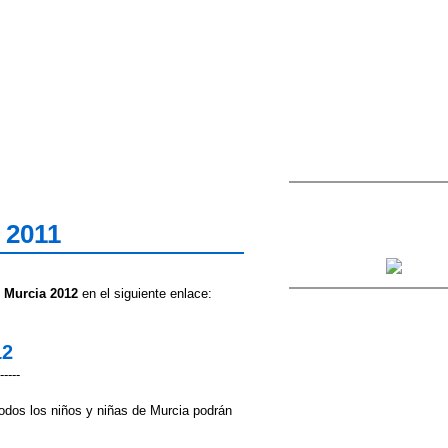
 2011
 Murcia 2012
en el siguiente enlace:
12
-----
 todos los niños y niñas de Murcia podrán