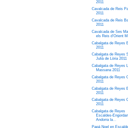
2011
Cavalcada de Reis P
2011
Cavalcada de Reis B
2011
Cavalcada de Ses Ma
els Reis d’Orient Ma
Cabalgata de Reyes 
2011
Cabalgata de Reyes 
Julià de Lòria 2011
Cabalgata de Reyes 
Massana 2011
Cabalgata de Reyes 
2011
Cabalgata de Reyes
2011
Cabalgata de Reyes C
2011
Cabalgata de Reyes
Escaldes-Engordan
Andorra la...
Papá Noel en Escald