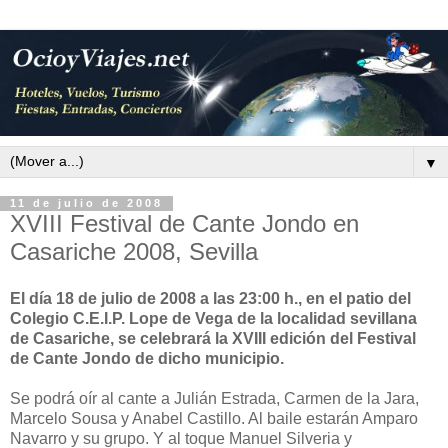
▼
11 de julio de 2008
XVIII Festival de Cante Jondo en
Casariche 2008, Sevilla
El día 18 de julio de 2008 a las 23:00 h., en el patio del
Colegio C.E.I.P. Lope de Vega de la localidad sevillana
de Casariche, se celebrará la XVIII edición del Festival
de Cante Jondo de dicho municipio.
Se podrá oír al cante a Julián Estrada, Carmen de la Jara,
Marcelo Sousa y Anabel Castillo. Al baile estarán Amparo
Navarro y su grupo. Y al toque Manuel Silveria y