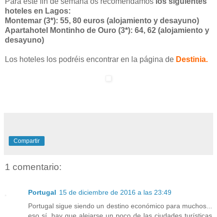
Para este fin de semana os recomendamos
los siguientes
hoteles en Lagos:
Montemar (3*): 55, 80 euros (alojamiento y desayuno)
Apartahotel Montinho de Ouro (3*): 64, 62 (alojamiento y
desayuno)
Los hoteles los podréis encontrar en la página de
Destinia.
Compartir
1 comentario:
Portugal
15 de diciembre de 2016 a las 23:49
Portugal sigue siendo un destino económico para muchos...
eso sí, hay que alejarse un poco de las ciudades turísticas