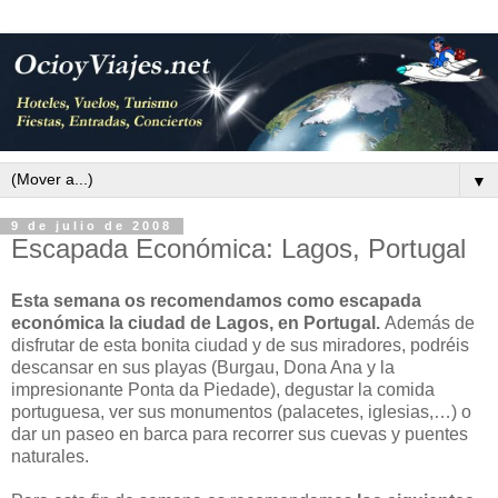
▼
9 de julio de 2008
Escapada Económica: Lagos, Portugal
Esta semana os recomendamos como escapada
económica la ciudad de Lagos, en Portugal.
Además de
disfrutar de esta bonita ciudad y de sus miradores, podréis
descansar en sus playas (Burgau, Dona Ana y la
impresionante Ponta da Piedade), degustar la comida
portuguesa, ver sus monumentos (palacetes, iglesias,…) o
dar un paseo en barca para recorrer sus cuevas y puentes
naturales.