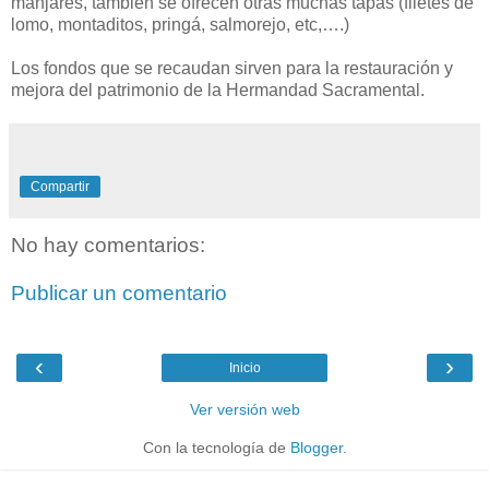
manjares, también se ofrecen otras muchas tapas (filetes de
lomo, montaditos, pringá, salmorejo, etc,….)
Los fondos que se recaudan sirven para la restauración y
mejora del patrimonio de la Hermandad Sacramental.
Compartir
No hay comentarios:
Publicar un comentario
‹
›
Inicio
Ver versión web
Con la tecnología de
Blogger
.