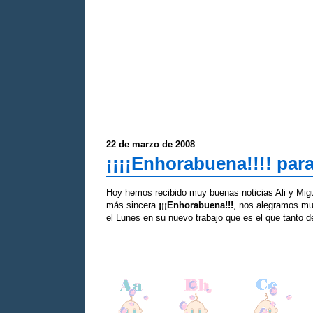
22 de marzo de 2008
¡¡¡¡Enhorabuena!!!! para
Hoy hemos recibido muy buenas noticias Ali y Mig
más sincera
¡¡¡Enhorabuena!!!
, nos alegramos mu
el Lunes en su nuevo trabajo que es el que tanto