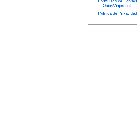
Formulario de Contac
OcioyViajes.net
Política de Privacida