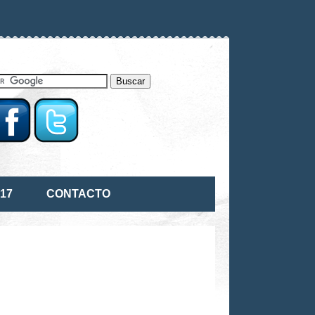
17
CONTACTO