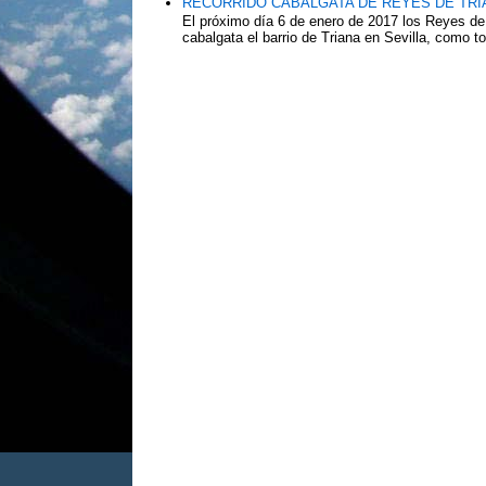
RECORRIDO CABALGATA DE REYES DE TRIA
El próximo día 6 de enero de 2017 los Reyes de
cabalgata el barrio de Triana en Sevilla, como to