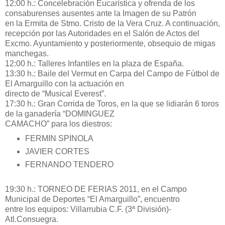
12:00 h.: Concelebración Eucarística y ofrenda de los
consaburenses ausentes ante la Imagen de su Patrón
en la Ermita de Stmo. Cristo de la Vera Cruz. A continuación,
recepción por las Autoridades en el Salón de Actos del
Excmo. Ayuntamiento y posteriormente, obsequio de migas
manchegas.
12:00 h.: Talleres Infantiles en la plaza de España.
13:30 h.: Baile del Vermut en Carpa del Campo de Fútbol de
El Amarguillo con la actuación en
directo de “Musical Everest”.
17:30 h.: Gran Corrida de Toros, en la que se lidiarán 6 toros
de la ganadería “DOMINGUEZ
CAMACHO” para los diestros:
FERMIN SPINOLA
JAVIER CORTES
FERNANDO TENDERO
19:30 h.: TORNEO DE FERIAS 2011, en el Campo
Municipal de Deportes “El Amarguillo”, encuentro
entre los equipos: Villarrubia C.F. (3ª División)-
Atl.Consuegra.