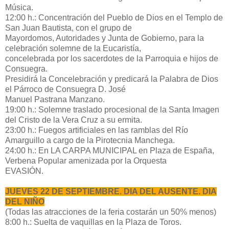
Música.
12:00 h.: Concentración del Pueblo de Dios en el Templo de
San Juan Bautista, con el grupo de
Mayordomos, Autoridades y Junta de Gobierno, para la
celebración solemne de la Eucaristía,
concelebrada por los sacerdotes de la Parroquia e hijos de
Consuegra.
Presidirá la Concelebración y predicará la Palabra de Dios
el Párroco de Consuegra D. José
Manuel Pastrana Manzano.
19:00 h.: Solemne traslado procesional de la Santa Imagen
del Cristo de la Vera Cruz a su ermita.
23:00 h.: Fuegos artificiales en las ramblas del Río
Amarguillo a cargo de la Pirotecnia Manchega.
24:00 h.: En LA CARPA MUNICIPAL en Plaza de España,
Verbena Popular amenizada por la Orquesta
EVASIÓN.
JUEVES 22 DE SEPTIEMBRE. DIA DEL AUSENTE. DIA
DEL NIÑO
(Todas las atracciones de la feria costarán un 50% menos)
8:00 h.: Suelta de vaquillas en la Plaza de Toros.