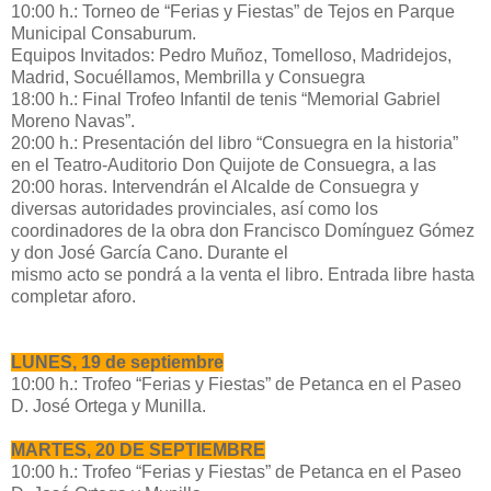
10:00 h.: Torneo de “Ferias y Fiestas” de Tejos en Parque
Municipal Consaburum.
Equipos Invitados: Pedro Muñoz, Tomelloso, Madridejos,
Madrid, Socuéllamos, Membrilla y Consuegra
18:00 h.: Final Trofeo Infantil de tenis “Memorial Gabriel
Moreno Navas”.
20:00 h.: Presentación del libro “Consuegra en la historia”
en el Teatro-Auditorio Don Quijote de Consuegra, a las
20:00 horas. Intervendrán el Alcalde de Consuegra y
diversas autoridades provinciales, así como los
coordinadores de la obra don Francisco Domínguez Gómez
y don José García Cano. Durante el
mismo acto se pondrá a la venta el libro. Entrada libre hasta
completar aforo.
LUNES, 19 de septiembre
10:00 h.: Trofeo “Ferias y Fiestas” de Petanca en el Paseo
D. José Ortega y Munilla.
MARTES, 20 DE SEPTIEMBRE
10:00 h.: Trofeo “Ferias y Fiestas” de Petanca en el Paseo