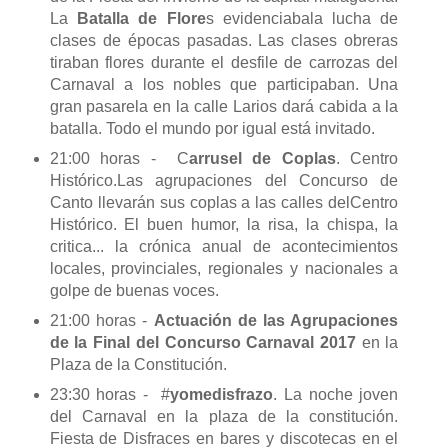
La
Batalla de Flore
s evidenciabala lucha de
clases de épocas pasadas. Las clases obreras
tiraban flores durante el desfile de carrozas del
Carnaval a los nobles que participaban. Una
gran pasarela en la calle Larios dará cabida a la
batalla. Todo el mundo por igual está invitado.
21:00 horas - C
arrusel de Coplas
. Centro
Histórico.Las agrupaciones del Concurso de
Canto llevarán sus coplas a las calles delCentro
Histórico. El buen humor, la risa, la chispa, la
critica... la crónica anual de acontecimientos
locales, provinciales, regionales y nacionales a
golpe de buenas voces.
21:00 horas -
Actuación de las Agrupaciones
de la Final del Concurso Carnaval 2017
en la
Plaza de la Constitución.
23:30 horas - #
yomedisfrazo
. La noche joven
del Carnaval en la plaza de la constitución.
Fiesta de Disfraces en bares y discotecas en el