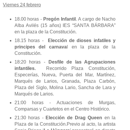
Viernes 24 febrero
18.00 horas -
Pregón Infantil
. A cargo de Nacho
Alba Avilés (15 años) IES “SANTA BÁRBARA”
en la plaza de la Constitución.
18.15 horas -
Elección de dioses infatiles y
principes del carnava
l en la plaza de la
Constitución.
18:20 horas -
Desfile de las Agrupaciones
infantiles.
Recorrido Plaza Constitución,
Especerías, Nueva, Puerta del Mar, Martínez,
Marqués de Larios, Granada, Plaza Carbón,
Plaza del Siglo, Molina Lario, Sancha de Lara y
Marqués de Larios.
21:00 horas - Actuaciones de Murgas,
Comparsas y Cuartetos en el Centro Histórico.
21:30 horas -
Elección de Drag Queen
en la
Plaza de la Constitución.Previo al acto, la artista