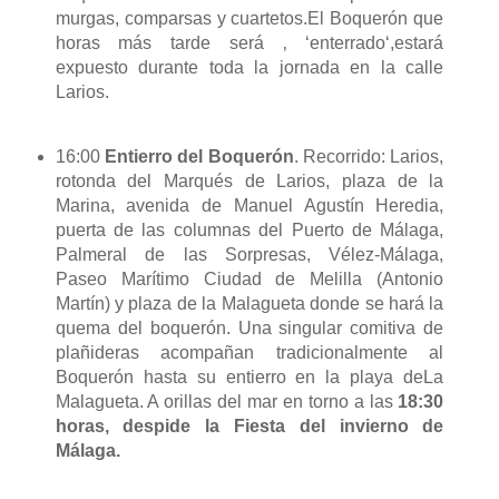
murgas, comparsas y cuartetos.El Boquerón que
horas más tarde será ‚ ‘enterrado‘,estará
expuesto durante toda la jornada en la calle
Larios.
16:00
Entierro del Boquerón
. Recorrido: Larios,
rotonda del Marqués de Larios, plaza de la
Marina, avenida de Manuel Agustín Heredia,
puerta de las columnas del Puerto de Málaga,
Palmeral de las Sorpresas, Vélez-Málaga,
Paseo Marítimo Ciudad de Melilla (Antonio
Martín) y plaza de la Malagueta donde se hará la
quema del boquerón. Una singular comitiva de
plañideras acompañan tradicionalmente al
Boquerón hasta su entierro en la playa deLa
Malagueta. A orillas del mar en torno a las
18:30
horas, despide la Fiesta del invierno de
Málaga.