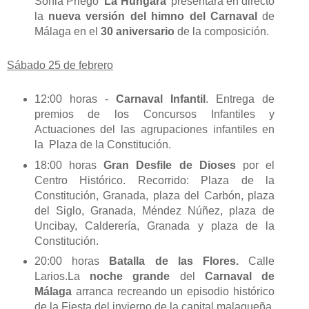
Sonia Priego ‘
La Húngara
’ presentará en directo
la
nueva versión del himno del Carnaval
de
Málaga en el
30 aniversario
de la composición.
Sábado 25 de febrero
12:00 horas -
Carnaval Infantil
. Entrega de
premios de los Concursos Infantiles y
Actuaciones del las agrupaciones infantiles en
la Plaza de la Constitución.
18:00 horas
Gran Desfile de Dioses
por el
Centro Histórico. Recorrido: Plaza de la
Constitución, Granada, plaza del Carbón, plaza
del Siglo, Granada, Méndez Núñez, plaza de
Uncibay, Calderería, Granada y plaza de la
Constitución.
20:00 horas
Batalla de las Flores.
Calle
Larios.La
noche grande
del
Carnaval de
Málaga
arranca recreando un episodio histórico
de la Fiesta del invierno de la capital malagueña.