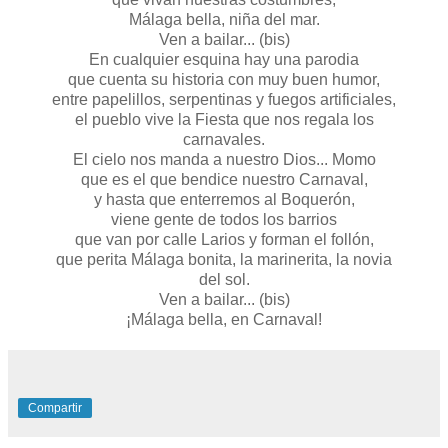
Málaga bella, niña del mar.
Ven a bailar... (bis)
En cualquier esquina hay una parodia
que cuenta su historia con muy buen humor,
entre papelillos, serpentinas y fuegos artificiales,
el pueblo vive la Fiesta que nos regala los
carnavales.
El cielo nos manda a nuestro Dios... Momo
que es el que bendice nuestro Carnaval,
y hasta que enterremos al Boquerón,
viene gente de todos los barrios
que van por calle Larios y forman el follón,
que perita Málaga bonita, la marinerita, la novia
del sol.
Ven a bailar... (bis)
¡Málaga bella, en Carnaval!
Compartir