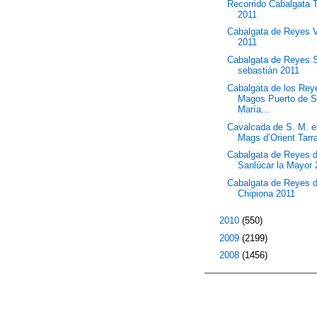
Recorrido Cabalgata 
2011
Cabalgata de Reyes V
2011
Cabalgata de Reyes 
sebastián 2011
Cabalgata de los Rey
Magos Puerto de S
María...
Cavalcada de S. M. e
Mags d’Orient Tarr
Cabalgata de Reyes 
Sanlúcar la Mayor 
Cabalgata de Reyes 
Chipiona 2011
►
2010
(550)
►
2009
(2199)
►
2008
(1456)