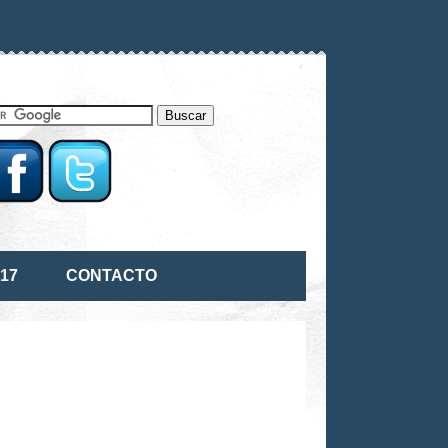
17
CONTACTO