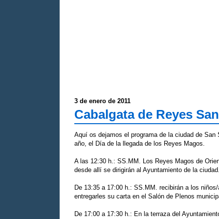
3 de enero de 2011
Cabalgata de Reyes San
Aquí os dejamos el programa de la ciudad de San S
año, el Día de la llegada de los Reyes Magos.
A las 12:30 h.: SS.MM. Los Reyes Magos de Orient
desde allí se dirigirán al Ayuntamiento de la ciudad
De 13:35 a 17:00 h.: SS.MM. recibirán a los niños
entregarles su carta en el Salón de Plenos municip
De 17:00 a 17:30 h.: En la terraza del Ayuntamiento