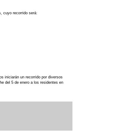
, cuyo recorrido será:
 iniciarán un recorrido por diversos
che del 5 de enero a los residentes en