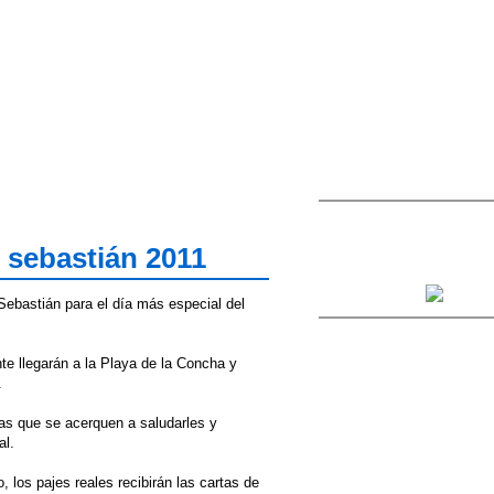
 sebastián 2011
ebastián para el día más especial del
e llegarán a la Playa de la Concha y
.
/as que se acerquen a saludarles y
al.
, los pajes reales recibirán las cartas de