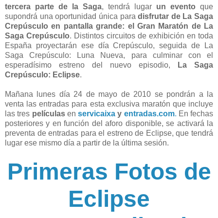
tercera parte de la Saga
, tendrá lugar
un evento
que
supondrá una oportunidad única para
disfrutar de La Saga
Crepúsculo en pantalla grande: el Gran Maratón de La
Saga Crepúsculo
. Distintos circuitos de exhibición en toda
España proyectarán ese día Crepúsculo, seguida de La
Saga Crepúsculo: Luna Nueva, para culminar con el
esperadísimo estreno del nuevo episodio,
La Saga
Crepúsculo: Eclipse
.
Mañana lunes día 24 de mayo de 2010 se pondrán a la
venta las entradas para esta exclusiva maratón que incluye
las tres
película
s
en
servicaixa
y
entradas.com
.
En fechas
posteriores y en función del aforo disponible, se activará la
preventa de entradas para el estreno de Eclipse, que tendrá
lugar ese mismo día a partir de la última sesión.
Primeras Fotos de
Eclipse