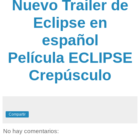
Nuevo Trailer de
Eclipse en
español
Película ECLIPSE
Crepúsculo
Compartir
No hay comentarios: