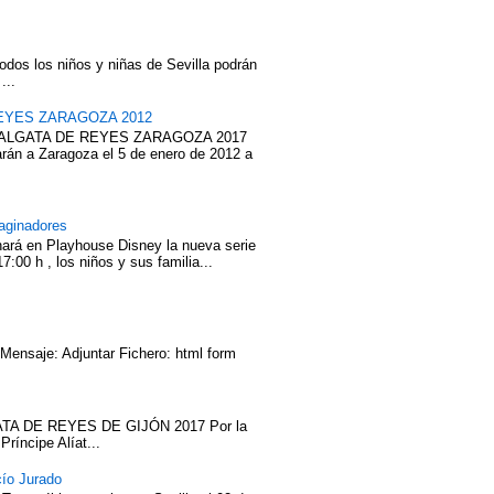
odos los niños y niñas de Sevilla podrán
...
EYES ZARAGOZA 2012
ABALGATA DE REYES ZARAGOZA 2017
rán a Zaragoza el 5 de enero de 2012 a
aginadores
nará en Playhouse Disney la nueva serie
7:00 h , los niños y sus familia...
 Mensaje: Adjuntar Fichero: html form
TA DE REYES DE GIJÓN 2017 Por la
íncipe Alíat...
cío Jurado