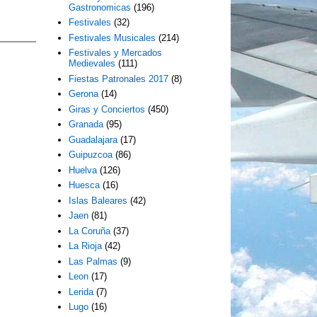
Gastronomicas
(196)
Festivales
(32)
Festivales Musicales
(214)
Festivales y Mercados
Medievales
(111)
Fiestas Patronales 2017
(8)
Gerona
(14)
Giras y Conciertos
(450)
Granada
(95)
Guadalajara
(17)
Guipuzcoa
(86)
Huelva
(126)
Huesca
(16)
Islas Baleares
(42)
Jaen
(81)
La Coruña
(37)
La Rioja
(42)
Las Palmas
(9)
Leon
(17)
Lerida
(7)
Lugo
(16)