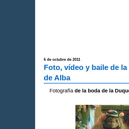
6 de octubre de 2011
Foto, vídeo y baile de l
de Alba
Fotografía
de la boda de la Duqu