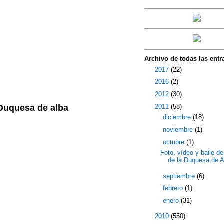
Archivo de todas las entr
►
2017
(22)
►
2016
(2)
►
2012
(30)
▼
2011
(58)
a Duquesa de alba
►
diciembre
(18)
►
noviembre
(1)
▼
octubre
(1)
Foto, vídeo y baile de
de la Duquesa de A
►
septiembre
(6)
►
febrero
(1)
►
enero
(31)
►
2010
(550)