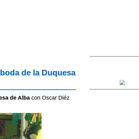
a boda de la Duquesa
esa de Alba
con Oscar Diéz