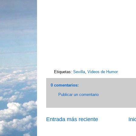
Etiquetas:
Sevilla
,
Videos de Humor
0 comentarios:
Publicar un comentario
Entrada más reciente
Ini