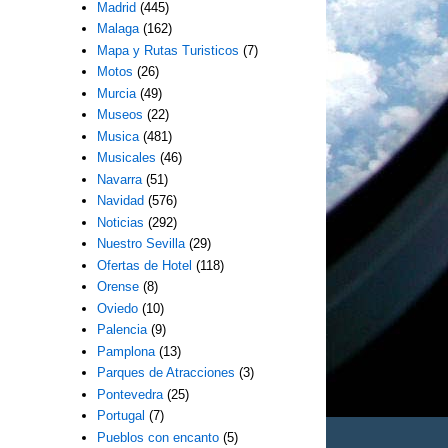
Madrid
(445)
Malaga
(162)
Mapa y Rutas Turisticos
(7)
Motos
(26)
Murcia
(49)
Museos
(22)
Musica
(481)
Musicales
(46)
Navarra
(51)
Navidad
(576)
Noticias
(292)
Nuestro Sevilla
(29)
Ofertas de Hotel
(118)
Orense
(8)
Oviedo
(10)
Palencia
(9)
Pamplona
(13)
Parques de Atracciones
(3)
Pontevedra
(25)
Portugal
(7)
Pueblos con encanto
(5)