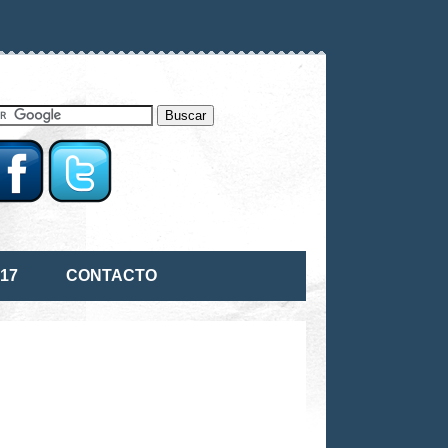
17
CONTACTO