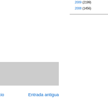
►
2009
(2199)
►
2008
(1456)
cio
Entrada antigua