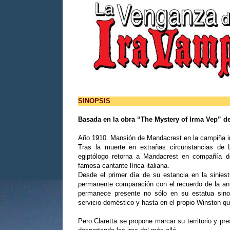
SINOPSIS
Basada en la obra “The Mystery of Irma Vep” d
Año 1910. Mansión de Mandacrest en la campiña i
Tras la muerte en extrañas circunstancias de
egiptólogo retorna a Mandacrest en compañía de
famosa cantante lírica italiana.
Desde el primer día de su estancia en la siniest
permanente comparación con el recuerdo de la ant
permanece presente no sólo en su estatua sino
servicio doméstico y hasta en el propio Winston q
Pero Claretta se propone marcar su territorio y pr