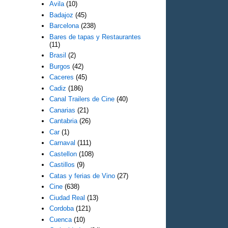
Avila
(10)
Badajoz
(45)
Barcelona
(238)
Bares de tapas y Restaurantes
(11)
Brasil
(2)
Burgos
(42)
Caceres
(45)
Cadiz
(186)
Canal Trailers de Cine
(40)
Canarias
(21)
Cantabria
(26)
Car
(1)
Carnaval
(111)
Castellon
(108)
Castillos
(9)
Catas y ferias de Vino
(27)
Cine
(638)
Ciudad Real
(13)
Cordoba
(121)
Cuenca
(10)