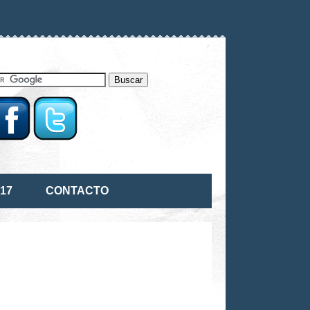
17
CONTACTO