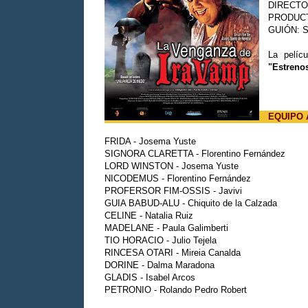
DIRECTO
PRODUCT
GUIÓN: S
La pelíc
"Estreno
EQUIPO 
FRIDA - Josema Yuste
SIGNORA CLARETTA - Florentino Fernández
LORD WINSTON - Josema Yuste
NICODEMUS - Florentino Fernández
PROFERSOR FIM-OSSIS - Javivi
GUIA BABUD-ALU - Chiquito de la Calzada
CELINE - Natalia Ruiz
MADELANE - Paula Galimberti
TIO HORACIO - Julio Tejela
RINCESA OTARI - Mireia Canalda
DORINE - Dalma Maradona
GLADIS - Isabel Arcos
PETRONIO - Rolando Pedro Robert