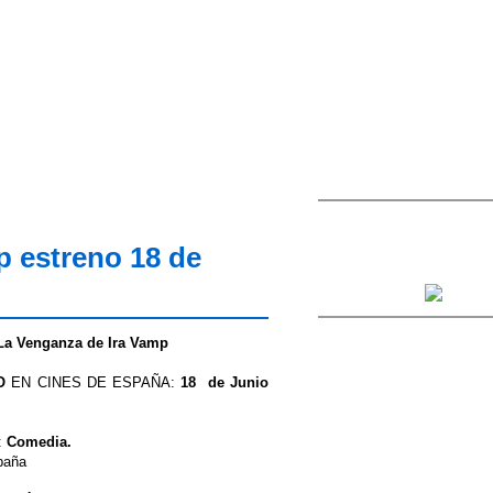
p estreno 18 de
La Venganza de Ira Vamp
O
EN CINES DE ESPAÑA:
18 de Junio
:
Comedia.
paña