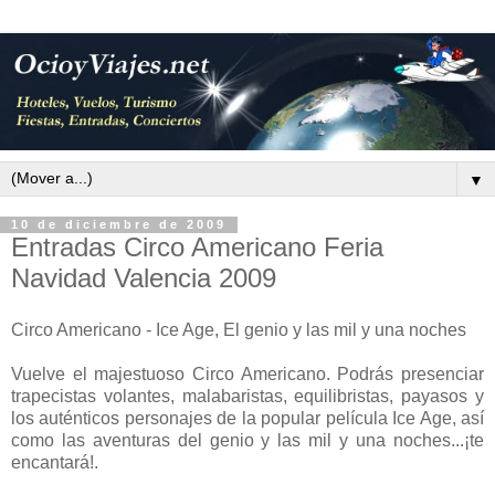
▼
10 de diciembre de 2009
Entradas Circo Americano Feria
Navidad Valencia 2009
Circo Americano - Ice Age, El genio y las mil y una noches
Vuelve el majestuoso Circo Americano. Podrás presenciar
trapecistas volantes, malabaristas, equilibristas, payasos y
los auténticos personajes de la popular película Ice Age, así
como las aventuras del genio y las mil y una noches...¡te
encantará!.