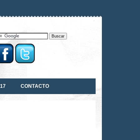
17
CONTACTO