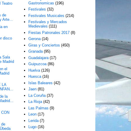
Gastronomicas
(196)
l Teatro
Festivales
(32)
s de
Festivales Musicales
(214)
 Arte...
Festivales y Mercados
Medievales
(111)
da en
Fiestas Patronales 2017
(8)
r disco
Gerona
(14)
Giras y Conciertos
(450)
Granada
(95)
a Sala
Guadalajara
(17)
e Madrid
Guipuzcoa
(86)
en el
Huelva
(126)
Madrid
Huesca
(16)
Islas Baleares
(42)
 LA
NFAN...
Jaen
(81)
La Coruña
(37)
de la
adrid...
La Rioja
(42)
Las Palmas
(9)
8 CON
Leon
(17)
Lerida
(7)
l de
Lugo
(16)
 Úbeda