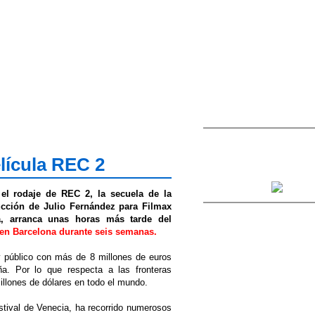
elícula REC 2
el rodaje de REC 2, la secuela de la
ucción de Julio Fernández para Filmax
, arranca unas horas más tarde del
en Barcelona durante seis semanas.
y público con más de 8 millones de euros
a. Por lo que respecta a las fronteras
llones de dólares en todo el mundo.
estival de Venecia, ha recorrido numerosos