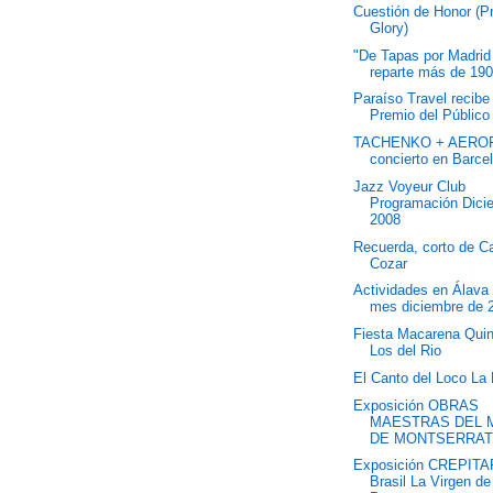
Cuestión de Honor (P
Glory)
"De Tapas por Madrid
reparte más de 190
Paraíso Travel recibe 
Premio del Público 
TACHENKO + AERO
concierto en Barce
Jazz Voyeur Club
Programación Dici
2008
Recuerda, corto de C
Cozar
Actividades en Álava 
mes diciembre de 
Fiesta Macarena Qui
Los del Rio
El Canto del Loco La 
Exposición OBRAS
MAESTRAS DEL 
DE MONTSERRA
Exposición CREPITA
Brasil La Virgen de