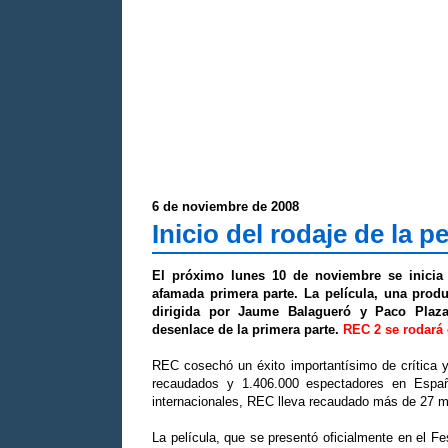
6 de noviembre de 2008
Inicio del rodaje de la p
El próximo lunes 10 de noviembre se inicia 
afamada primera parte. La película, una prod
dirigida por Jaume Balagueró y Paco Plaza
desenlace de la primera parte.
REC 2 se rodará 
REC cosechó un éxito importantísimo de crítica 
recaudados y 1.406.000 espectadores en Españ
internacionales, REC lleva recaudado más de 27 mi
La película, que se presentó oficialmente en el F