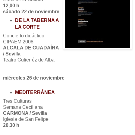
12,00 h
sábado 22
de noviembre
DE LA TABERNA A
LA CORTE
Concierto didáctico
CIPAEM 2008
ALCALA DE GUADAÍRA
/ Sevilla
Teatro Gutierréz de Alba
miércoles 26
de noviembre
MEDITERRÁNEA
Tres Culturas
Semana Ceciliana
CARMONA / Sevilla
Iglesia de San Felipe
20,30 h