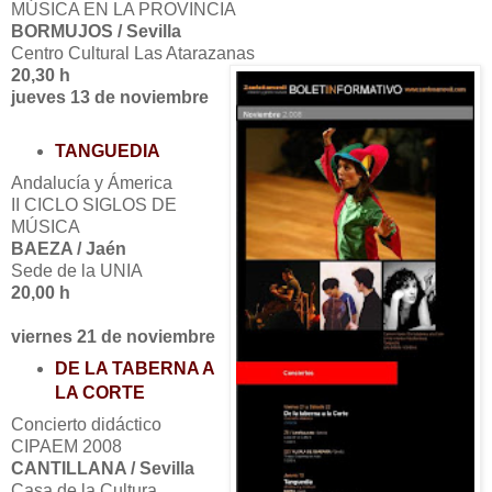
MÚSICA EN LA PROVINCIA
BORMUJOS / Sevilla
Centro Cultural Las Atarazanas
20,30 h
jueves 13
de noviembre
TANGUEDIA
Andalucía y Ámerica
II CICLO SIGLOS DE
MÚSICA
BAEZA / Jaén
Sede de la UNIA
20,00 h
viernes 21
de noviembre
DE LA TABERNA A
LA CORTE
Concierto didáctico
CIPAEM 2008
CANTILLANA / Sevilla
Casa de la Cultura