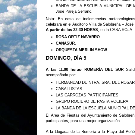
BANDA DE LA ESCUELA MUNICIPAL DE M
José Pareja Serrano.
Nota: En caso de inclemencias meteorológica
celebrará en el Auditorio Villa de Salobreña – Jos
A partir de las 22:30 HORAS
, en la CASA ROJA-
ROSA ORTIZ NAVARRO
CAÑASUR.
ORQUESTA MERLIN SHOW
DOMINGO, DÍA 5
A las 11:00 horas
-
ROMERÍA DEL SUR
Salid
acompañada por:
HERMANDAD DE NTRA. SRA. DEL ROSAR
CABALLISTAS
LAS CARROZAS PARTICIPANTES.
GRUPO ROCIERO DE PASTA ROCIERA.
LA BANDA DE LA ESCUELA MUNICIPAL D
El Área de Fiestas del Ayuntamiento de Salobreña
participantes, para una mejor organización.
A la Llegada de la Romería a la Playa del Peñ