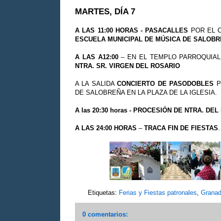
MARTES, DÍA 7
A LAS 11:00 HORAS -
PASACALLES
POR EL 
ESCUELA MUNICIPAL DE MÚSICA DE SALOB
A LAS A12:00
– EN EL TEMPLO PARROQUIA
NTRA. SR. VIRGEN DEL ROSARIO
A LA SALIDA
CONCIERTO DE PASODOBLES
P
DE SALOBREÑA EN LA PLAZA DE LA IGLESIA.
A las 20:30 horas -
PROCESIÓN DE NTRA. DEL
A LAS 24:00 HORAS
–
TRACA FIN DE FIESTAS
.
Etiquetas:
Ferias y Fiestas patronales
,
Grana
0 comentarios: