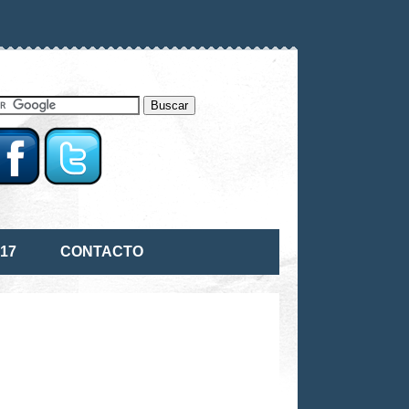
17
CONTACTO