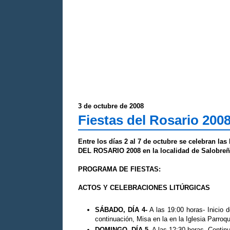
3 de octubre de 2008
Fiestas del Rosario 200
Entre los d
ías 2 al 7 de octubre se celebran l
DEL ROSARIO 2008 en la localidad de Salobre
PROGRAMA DE FIESTAS:
ACTOS Y CELEBRACIONES LITÚRGICAS
SÁBADO, DÍA 4-
A las 19:00 horas- Inicio d
continuación, Misa en la en la Iglesia Parroqu
DOMINGO, DÍA 5-
A las 12:30 horas- Contin